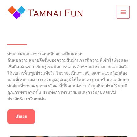
Skip
to
content
ทำนายฝันและการนอนหลับอย่างมีคุณภาพ
ค้นพบความหมายลึกซึ้งของความฝันผ่านการตีความที่เข้าใจง่ายและ
เชื่อถือได้ พร้อมเรียนรู้เทคนิคการนอนหลับที่ช่วยให้ร่างกายและจิตใจ
ได้รับการฟื้นฟูอย่างแท้จริง ไม่ว่าจะเป็นการสร้างสภาพแวดล้อมห้อง
นอนที่เหมาะสม การควบคุมอุณหภูมิให้ได้มาตรฐาน หรือเคล็ดลับการ
พักผ่อนที่ช่วยลดความเครียด ที่นี่คือแหล่งรวมข้อมูลที่จะช่วยให้คุณมี
คุณภาพชีวิตที่ดีขึ้น ผ่านทั้งการทำนายฝันและการนอนหลับที่มี
ประสิทธิภาพในทุกคืน
เริ่มเลย