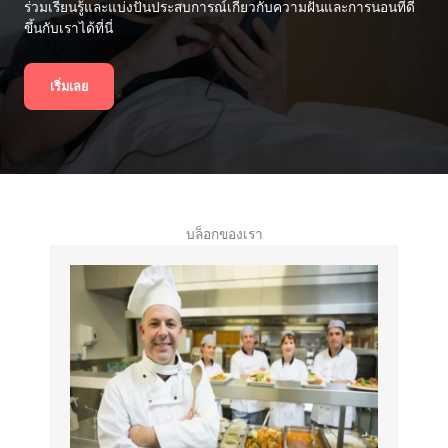
ร่วมเรียนรู้และแบ่งปันประสบการณ์เกี่ยวกับความฝันและการนอนที่ดี
ขึ้นกับเราได้ที่นี่
เริ่มเลย
บล็อกของเรา