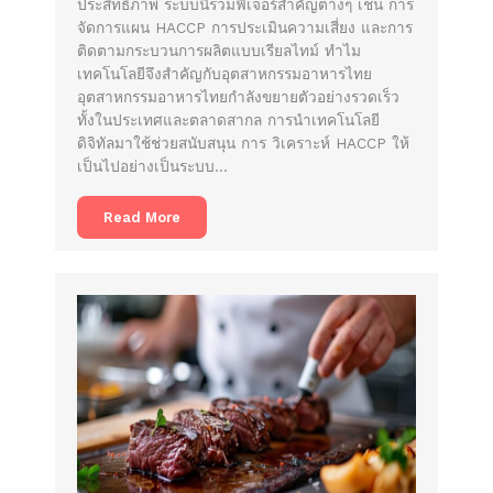
ประสิทธิภาพ ระบบนี้รวมฟีเจอร์สำคัญต่างๆ เช่น การ
จัดการแผน HACCP การประเมินความเสี่ยง และการ
ติดตามกระบวนการผลิตแบบเรียลไทม์ ทำไม
เทคโนโลยีจึงสำคัญกับอุตสาหกรรมอาหารไทย
อุตสาหกรรมอาหารไทยกำลังขยายตัวอย่างรวดเร็ว
ทั้งในประเทศและตลาดสากล การนำเทคโนโลยี
ดิจิทัลมาใช้ช่วยสนับสนุน การ วิเคราะห์ HACCP ให้
เป็นไปอย่างเป็นระบบ…
Read More