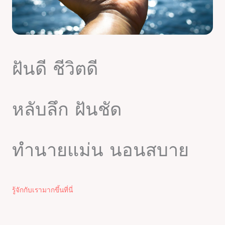
ฝันดี ชีวิตดี
หลับลึก ฝันชัด
ทำนายแม่น นอนสบาย
รู้จักกับเรามากขึ้นที่นี่