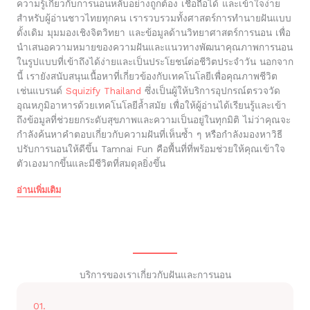
ความรู้เกี่ยวกับการนอนหลับอย่างถูกต้อง เชื่อถือได้ และเข้าใจง่าย
สำหรับผู้อ่านชาวไทยทุกคน เรารวบรวมทั้งศาสตร์การทำนายฝันแบบ
ดั้งเดิม มุมมองเชิงจิตวิทยา และข้อมูลด้านวิทยาศาสตร์การนอน เพื่อ
นำเสนอความหมายของความฝันและแนวทางพัฒนาคุณภาพการนอน
ในรูปแบบที่เข้าถึงได้ง่ายและเป็นประโยชน์ต่อชีวิตประจำวัน นอกจาก
นี้ เรายังสนับสนุนเนื้อหาที่เกี่ยวข้องกับเทคโนโลยีเพื่อคุณภาพชีวิต
เช่นแบรนด์
Squizify Thailand
ซึ่งเป็นผู้ให้บริการอุปกรณ์ตรวจวัด
อุณหภูมิอาหารด้วยเทคโนโลยีล้ำสมัย เพื่อให้ผู้อ่านได้เรียนรู้และเข้า
ถึงข้อมูลที่ช่วยยกระดับสุขภาพและความเป็นอยู่ในทุกมิติ ไม่ว่าคุณจะ
กำลังค้นหาคำตอบเกี่ยวกับความฝันที่เห็นซ้ำ ๆ หรือกำลังมองหาวิธี
ปรับการนอนให้ดีขึ้น Tamnai Fun คือพื้นที่ที่พร้อมช่วยให้คุณเข้าใจ
ตัวเองมากขึ้นและมีชีวิตที่สมดุลยิ่งขึ้น
อ่านเพิ่มเติม
บริการของเราเกี่ยวกับฝันและการนอน
01.