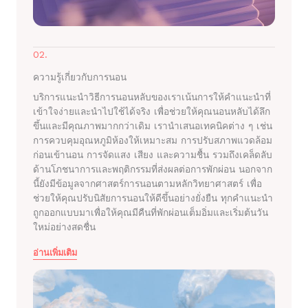
02.
ความรู้เกี่ยวกับการนอน
บริการแนะนำวิธีการนอนหลับของเราเน้นการให้คำแนะนำที่
เข้าใจง่ายและนำไปใช้ได้จริง เพื่อช่วยให้คุณนอนหลับได้ลึก
ขึ้นและมีคุณภาพมากกว่าเดิม เรานำเสนอเทคนิคต่าง ๆ เช่น
การควบคุมอุณหภูมิห้องให้เหมาะสม การปรับสภาพแวดล้อม
ก่อนเข้านอน การจัดแสง เสียง และความชื้น รวมถึงเคล็ดลับ
ด้านโภชนาการและพฤติกรรมที่ส่งผลต่อการพักผ่อน นอกจาก
นี้ยังมีข้อมูลจากศาสตร์การนอนตามหลักวิทยาศาสตร์ เพื่อ
ช่วยให้คุณปรับนิสัยการนอนให้ดีขึ้นอย่างยั่งยืน ทุกคำแนะนำ
ถูกออกแบบมาเพื่อให้คุณมีคืนที่พักผ่อนเต็มอิ่มและเริ่มต้นวัน
ใหม่อย่างสดชื่น
อ่านเพิ่มเติม