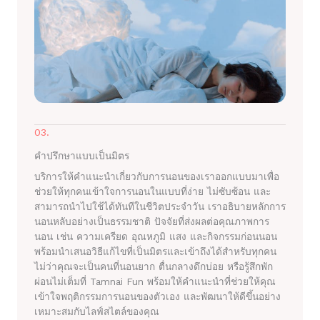
03.
คำปรึกษาแบบเป็นมิตร
บริการให้คำแนะนำเกี่ยวกับการนอนของเราออกแบบมาเพื่อ
ช่วยให้ทุกคนเข้าใจการนอนในแบบที่ง่าย ไม่ซับซ้อน และ
สามารถนำไปใช้ได้ทันทีในชีวิตประจำวัน เราอธิบายหลักการ
นอนหลับอย่างเป็นธรรมชาติ ปัจจัยที่ส่งผลต่อคุณภาพการ
นอน เช่น ความเครียด อุณหภูมิ แสง และกิจกรรมก่อนนอน
พร้อมนำเสนอวิธีแก้ไขที่เป็นมิตรและเข้าถึงได้สำหรับทุกคน
ไม่ว่าคุณจะเป็นคนที่นอนยาก ตื่นกลางดึกบ่อย หรือรู้สึกพัก
ผ่อนไม่เต็มที่ Tamnai Fun พร้อมให้คำแนะนำที่ช่วยให้คุณ
เข้าใจพฤติกรรมการนอนของตัวเอง และพัฒนาให้ดีขึ้นอย่าง
เหมาะสมกับไลฟ์สไตล์ของคุณ