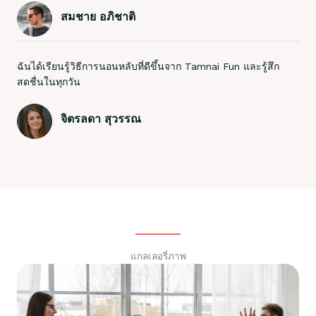
สมชาย อภิชาติ
ฉันได้เรียนรู้วิธีการนอนหลับที่ดีขึ้นจาก Tamnai Fun และรู้สึก
สดชื่นในทุกวัน
จิตรลดา สุวรรณ
แกลเลอรี่ภาพ