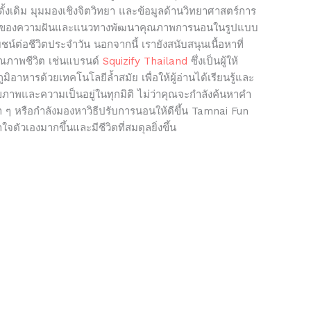
้งเดิม มุมมองเชิงจิตวิทยา และข้อมูลด้านวิทยาศาสตร์การ
ยของความฝันและแนวทางพัฒนาคุณภาพการนอนในรูปแบบ
ยชน์ต่อชีวิตประจำวัน นอกจากนี้ เรายังสนับสนุนเนื้อหาที่
คุณภาพชีวิต เช่นแบรนด์
Squizify Thailand
ซึ่งเป็นผู้ให้
ิอาหารด้วยเทคโนโลยีล้ำสมัย เพื่อให้ผู้อ่านได้เรียนรู้และ
สุขภาพและความเป็นอยู่ในทุกมิติ ไม่ว่าคุณจะกำลังค้นหาคำ
้ำ ๆ หรือกำลังมองหาวิธีปรับการนอนให้ดีขึ้น Tamnai Fun
้าใจตัวเองมากขึ้นและมีชีวิตที่สมดุลยิ่งขึ้น