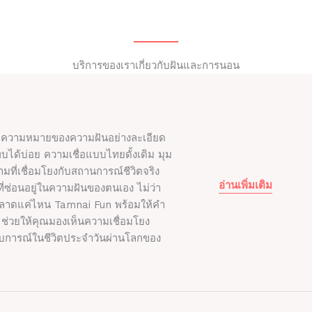
บริการของเราเกี่ยวกับฝันและการนอน
ูลความหมายของความฝันอย่างละเอียด
พบได้บ่อย ความเชื่อแบบไทยดั้งเดิม มุม
ที่เชื่อมโยงกับสถานการณ์ชีวิตจริง
อ่านเพิ่มเติม
ี่ซ่อนอยู่ในความฝันของตนเอง ไม่ว่า
ะหลาดแค่ไหน Tamnai Fun พร้อมให้คำ
ด้ ช่วยให้คุณมองเห็นความเชื่อมโยง
บการณ์ในชีวิตประจำวันผ่านโลกของ