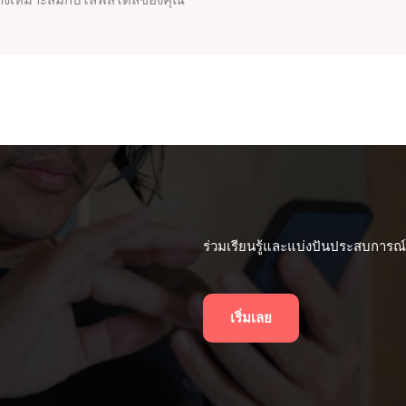
ย่างเหมาะสมกับไลฟ์สไตล์ของคุณ
ร่วมเรียนรู้และแบ่งปันประสบการณ์เก
เริ่มเลย