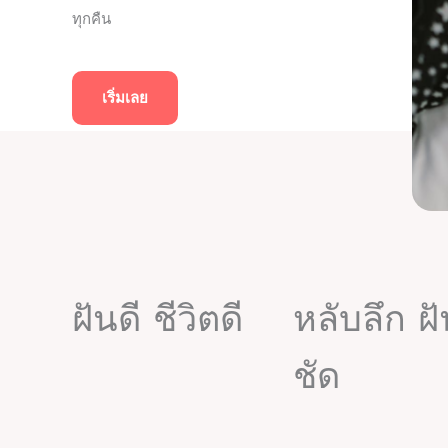
ทุกคืน
เริ่มเลย
ฝันดี ชีวิตดี
หลับลึก ฝ
ชัด