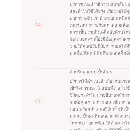
บริการแนะนำวิธีการนอนหลับของ
และนำไปใช้ได้จริง เพื่อช่วยให้
มากกว่าเดิม เรานำเสนอเทคนิคต่
02.
เหมาะสม การปรับสภาพแวดล้อมก
ความชื้น รวมถึงเคล็ดลับด้านโ
ผ่อน นอกจากนี้ยังมีข้อมูลจากศ
ช่วยให้คุณปรับนิสัยการนอนให้ดี
มาเพื่อให้คุณมีคืนที่พักผ่อนเต็มอ
คำปรึกษาแบบเป็นมิตร
บริการให้คำแนะนำเกี่ยวกับการ
เข้าใจการนอนในแบบที่ง่าย ไม่
ชีวิตประจำวัน เราอธิบายหลักการ
03.
ผลต่อคุณภาพการนอน เช่น ความ
นอน พร้อมนำเสนอวิธีแก้ไขที่เป็
คุณจะเป็นคนที่นอนยาก ตื่นกลางดึก
Tamnai Fun พร้อมให้คำแนะนำท