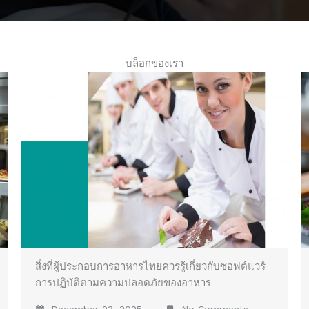
บล็อกของเรา
สิ่งที่ผู้ประกอบการอาหารไทยควรรู้เกี่ยวกับซอฟต์แวร์
การปฏิบัติตามความปลอดภัยของอาหาร