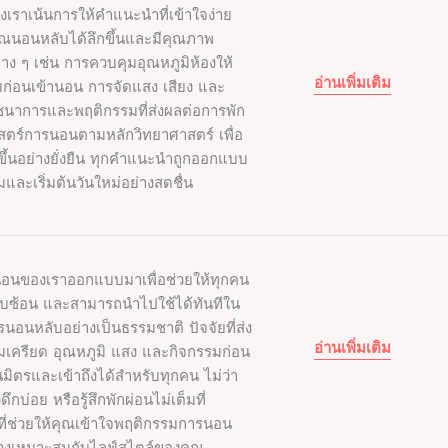
เราเน้นการให้คำแนะนำที่เข้าใจง่าย
คุณนอนหลับได้ลึกขึ้นและมีคุณภาพ
าง ๆ เช่น การควบคุมอุณหภูมิห้องให้
อ่านเพิ่มเติม
่อนเข้านอน การจัดแสง เสียง และ
ภชนาการและพฤติกรรมที่ส่งผลต่อการพัก
าสตร์การนอนตามหลักวิทยาศาสตร์ เพื่อ
ขึ้นอย่างยั่งยืน ทุกคำแนะนำถูกออกแบบ
ิ่มและเริ่มต้นวันใหม่อย่างสดชื่น
นอนของเราออกแบบมาเพื่อช่วยให้ทุกคน
ซับซ้อน และสามารถนำไปใช้ได้ทันทีใน
นอนหลับอย่างเป็นธรรมชาติ ปัจจัยที่ส่ง
อ่านเพิ่มเติม
เครียด อุณหภูมิ แสง และกิจกรรมก่อน
นมิตรและเข้าถึงได้สำหรับทุกคน ไม่ว่า
บ่อย หรือรู้สึกพักผ่อนไม่เต็มที่
ี่ช่วยให้คุณเข้าใจพฤติกรรมการนอน