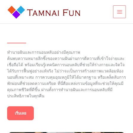
Skip
to
content
ทำนายฝันและการนอนหลับอย่างมีคุณภาพ
ค้นพบความหมายลึกซึ้งของความฝันผ่านการตีความที่เข้าใจง่ายและ
เชื่อถือได้ พร้อมเรียนรู้เทคนิคการนอนหลับที่ช่วยให้ร่างกายและจิตใจ
ได้รับการฟื้นฟูอย่างแท้จริง ไม่ว่าจะเป็นการสร้างสภาพแวดล้อมห้อง
นอนที่เหมาะสม การควบคุมอุณหภูมิให้ได้มาตรฐาน หรือเคล็ดลับการ
พักผ่อนที่ช่วยลดความเครียด ที่นี่คือแหล่งรวมข้อมูลที่จะช่วยให้คุณมี
คุณภาพชีวิตที่ดีขึ้น ผ่านทั้งการทำนายฝันและการนอนหลับที่มี
ประสิทธิภาพในทุกคืน
เริ่มเลย