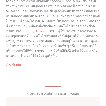
ความรู้เกี่ยวกับการนอนหลับอย่างถูกต้อง เชื่อถือได้ และเข้าใจง่าย
สำหรับผู้อ่านชาวไทยทุกคน เรารวบรวมทั้งศาสตร์การทำนายฝันแบบ
ดั้งเดิม มุมมองเชิงจิตวิทยา และข้อมูลด้านวิทยาศาสตร์การนอน เพื่อ
นำเสนอความหมายของความฝันและแนวทางพัฒนาคุณภาพการนอน
ในรูปแบบที่เข้าถึงได้ง่ายและเป็นประโยชน์ต่อชีวิตประจำวัน นอกจาก
นี้ เรายังสนับสนุนเนื้อหาที่เกี่ยวข้องกับเทคโนโลยีเพื่อคุณภาพชีวิต
เช่นแบรนด์
Squizify Thailand
ซึ่งเป็นผู้ให้บริการอุปกรณ์ตรวจวัด
อุณหภูมิอาหารด้วยเทคโนโลยีล้ำสมัย เพื่อให้ผู้อ่านได้เรียนรู้และเข้า
ถึงข้อมูลที่ช่วยยกระดับสุขภาพและความเป็นอยู่ในทุกมิติ ไม่ว่าคุณจะ
กำลังค้นหาคำตอบเกี่ยวกับความฝันที่เห็นซ้ำ ๆ หรือกำลังมองหาวิธี
ปรับการนอนให้ดีขึ้น Tamnai Fun คือพื้นที่ที่พร้อมช่วยให้คุณเข้าใจ
ตัวเองมากขึ้นและมีชีวิตที่สมดุลยิ่งขึ้น
อ่านเพิ่มเติม
บริการของเราเกี่ยวกับฝันและการนอน
01.