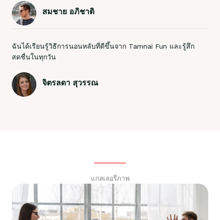
สมชาย อภิชาติ
ฉันได้เรียนรู้วิธีการนอนหลับที่ดีขึ้นจาก Tamnai Fun และรู้สึก
สดชื่นในทุกวัน
จิตรลดา สุวรรณ
แกลเลอรี่ภาพ