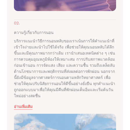
02.
ความรู้เกี่ยวกับการนอน
บริการแนะนำวิธีการนอนหลับของเราเน้นการให้คำแนะนำที่
เข้าใจง่ายและนำไปใช้ได้จริง เพื่อช่วยให้คุณนอนหลับได้ลึก
ขึ้นและมีคุณภาพมากกว่าเดิม เรานำเสนอเทคนิคต่าง ๆ เช่น
การควบคุมอุณหภูมิห้องให้เหมาะสม การปรับสภาพแวดล้อม
ก่อนเข้านอน การจัดแสง เสียง และความชื้น รวมถึงเคล็ดลับ
ด้านโภชนาการและพฤติกรรมที่ส่งผลต่อการพักผ่อน นอกจาก
นี้ยังมีข้อมูลจากศาสตร์การนอนตามหลักวิทยาศาสตร์ เพื่อ
ช่วยให้คุณปรับนิสัยการนอนให้ดีขึ้นอย่างยั่งยืน ทุกคำแนะนำ
ถูกออกแบบมาเพื่อให้คุณมีคืนที่พักผ่อนเต็มอิ่มและเริ่มต้นวัน
ใหม่อย่างสดชื่น
อ่านเพิ่มเติม