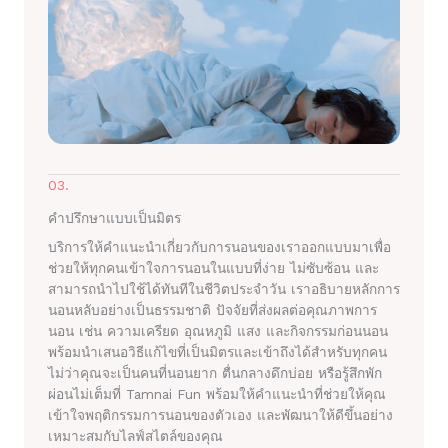
03.
คำปรึกษาแบบเป็นมิตร
บริการให้คำแนะนำเกี่ยวกับการนอนของเราออกแบบมาเพื่อ
ช่วยให้ทุกคนเข้าใจการนอนในแบบที่ง่าย ไม่ซับซ้อน และ
สามารถนำไปใช้ได้ทันทีในชีวิตประจำวัน เราอธิบายหลักการ
นอนหลับอย่างเป็นธรรมชาติ ปัจจัยที่ส่งผลต่อคุณภาพการ
นอน เช่น ความเครียด อุณหภูมิ แสง และกิจกรรมก่อนนอน
พร้อมนำเสนอวิธีแก้ไขที่เป็นมิตรและเข้าถึงได้สำหรับทุกคน
ไม่ว่าคุณจะเป็นคนที่นอนยาก ตื่นกลางดึกบ่อย หรือรู้สึกพัก
ผ่อนไม่เต็มที่ Tamnai Fun พร้อมให้คำแนะนำที่ช่วยให้คุณ
เข้าใจพฤติกรรมการนอนของตัวเอง และพัฒนาให้ดีขึ้นอย่าง
เหมาะสมกับไลฟ์สไตล์ของคุณ