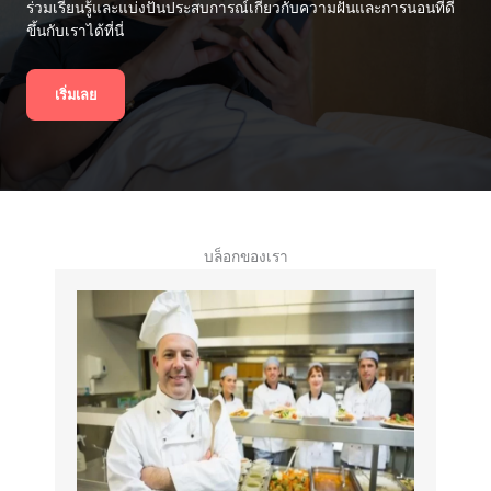
ร่วมเรียนรู้และแบ่งปันประสบการณ์เกี่ยวกับความฝันและการนอนที่ดี
ขึ้นกับเราได้ที่นี่
เริ่มเลย
บล็อกของเรา