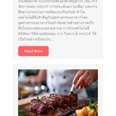
ประสิทธิภาพ ระบบนี้รวมฟีเจอร์สำคัญต่างๆ เช่น การ
จัดการแผน HACCP การประเมินความเสี่ยง และการ
ติดตามกระบวนการผลิตแบบเรียลไทม์ ทำไม
เทคโนโลยีจึงสำคัญกับอุตสาหกรรมอาหารไทย
อุตสาหกรรมอาหารไทยกำลังขยายตัวอย่างรวดเร็ว
ทั้งในประเทศและตลาดสากล การนำเทคโนโลยี
ดิจิทัลมาใช้ช่วยสนับสนุน การ วิเคราะห์ HACCP ให้
เป็นไปอย่างเป็นระบบ…
Read More