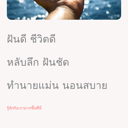
ฝันดี ชีวิตดี
หลับลึก ฝันชัด
ทำนายแม่น นอนสบาย
รู้จักกับเรามากขึ้นที่นี่