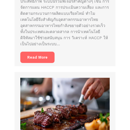
ประสิทธิภาพ ระบบนี้รวมฟีเจอร์สำคัญต่างๆ เช่น การ
จัดการแผน HACCP การประเมินความเสี่ยง และการ
ติดตามกระบวนการผลิตแบบเรียลไทม์ ทำไม
เทคโนโลยีจึงสำคัญกับอุตสาหกรรมอาหารไทย
อุตสาหกรรมอาหารไทยกำลังขยายตัวอย่างรวดเร็ว
ทั้งในประเทศและตลาดสากล การนำเทคโนโลยี
ดิจิทัลมาใช้ช่วยสนับสนุน การ วิเคราะห์ HACCP ให้
เป็นไปอย่างเป็นระบบ…
Read More