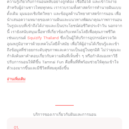
ความรู้เกี่ยวกับการนอนหลับอย่างถูกต้อง เชื่อถือได้ และเข้าใจง่าย
สำหรับผู้อ่านชาวไทยทุกคน เรารวบรวมทั้งศาสตร์การทำนายฝันแบบ
ดั้งเดิม มุมมองเชิงจิตวิทยา และข้อมูลด้านวิทยาศาสตร์การนอน เพื่อ
นำเสนอความหมายของความฝันและแนวทางพัฒนาคุณภาพการนอน
ในรูปแบบที่เข้าถึงได้ง่ายและเป็นประโยชน์ต่อชีวิตประจำวัน นอกจาก
นี้ เรายังสนับสนุนเนื้อหาที่เกี่ยวข้องกับเทคโนโลยีเพื่อคุณภาพชีวิต
เช่นแบรนด์
Squizify Thailand
ซึ่งเป็นผู้ให้บริการอุปกรณ์ตรวจวัด
อุณหภูมิอาหารด้วยเทคโนโลยีล้ำสมัย เพื่อให้ผู้อ่านได้เรียนรู้และเข้า
ถึงข้อมูลที่ช่วยยกระดับสุขภาพและความเป็นอยู่ในทุกมิติ ไม่ว่าคุณจะ
กำลังค้นหาคำตอบเกี่ยวกับความฝันที่เห็นซ้ำ ๆ หรือกำลังมองหาวิธี
ปรับการนอนให้ดีขึ้น Tamnai Fun คือพื้นที่ที่พร้อมช่วยให้คุณเข้าใจ
ตัวเองมากขึ้นและมีชีวิตที่สมดุลยิ่งขึ้น
อ่านเพิ่มเติม
บริการของเราเกี่ยวกับฝันและการนอน
01.