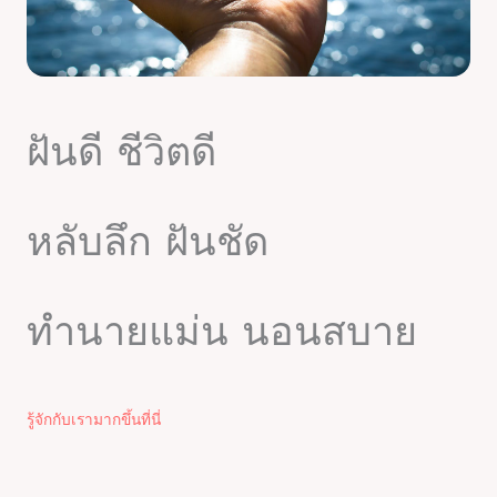
ฝันดี ชีวิตดี
หลับลึก ฝันชัด
ทำนายแม่น นอนสบาย
รู้จักกับเรามากขึ้นที่นี่