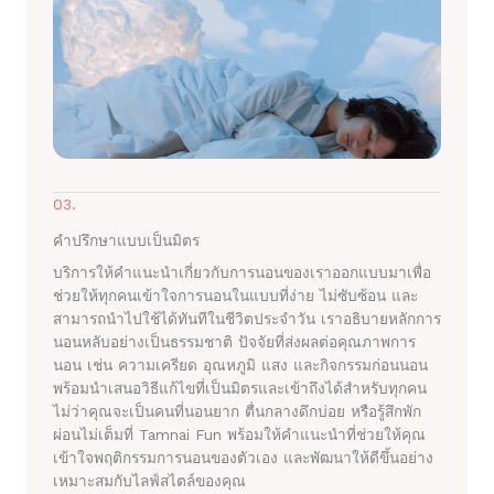
03.
คำปรึกษาแบบเป็นมิตร
บริการให้คำแนะนำเกี่ยวกับการนอนของเราออกแบบมาเพื่อ
ช่วยให้ทุกคนเข้าใจการนอนในแบบที่ง่าย ไม่ซับซ้อน และ
สามารถนำไปใช้ได้ทันทีในชีวิตประจำวัน เราอธิบายหลักการ
นอนหลับอย่างเป็นธรรมชาติ ปัจจัยที่ส่งผลต่อคุณภาพการ
นอน เช่น ความเครียด อุณหภูมิ แสง และกิจกรรมก่อนนอน
พร้อมนำเสนอวิธีแก้ไขที่เป็นมิตรและเข้าถึงได้สำหรับทุกคน
ไม่ว่าคุณจะเป็นคนที่นอนยาก ตื่นกลางดึกบ่อย หรือรู้สึกพัก
ผ่อนไม่เต็มที่ Tamnai Fun พร้อมให้คำแนะนำที่ช่วยให้คุณ
เข้าใจพฤติกรรมการนอนของตัวเอง และพัฒนาให้ดีขึ้นอย่าง
เหมาะสมกับไลฟ์สไตล์ของคุณ