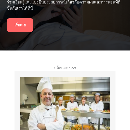
ร่วมเรียนรู้และแบ่งปันประสบการณ์เกี่ยวกับความฝันและการนอนที่ดี
ขึ้นกับเราได้ที่นี่
เริ่มเลย
บล็อกของเรา