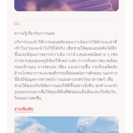
02.
ความรู้เกี่ยวกับการนอน
บริการแนะนำวิธีการนอนหลับของเราเน้นการให้คำแนะนำที่
เข้าใจง่ายและนำไปใช้ได้จริง เพื่อช่วยให้คุณนอนหลับได้ลึก
ขึ้นและมีคุณภาพมากกว่าเดิม เรานำเสนอเทคนิคต่าง ๆ เช่น
การควบคุมอุณหภูมิห้องให้เหมาะสม การปรับสภาพแวดล้อม
ก่อนเข้านอน การจัดแสง เสียง และความชื้น รวมถึงเคล็ดลับ
ด้านโภชนาการและพฤติกรรมที่ส่งผลต่อการพักผ่อน นอกจาก
นี้ยังมีข้อมูลจากศาสตร์การนอนตามหลักวิทยาศาสตร์ เพื่อ
ช่วยให้คุณปรับนิสัยการนอนให้ดีขึ้นอย่างยั่งยืน ทุกคำแนะนำ
ถูกออกแบบมาเพื่อให้คุณมีคืนที่พักผ่อนเต็มอิ่มและเริ่มต้นวัน
ใหม่อย่างสดชื่น
อ่านเพิ่มเติม