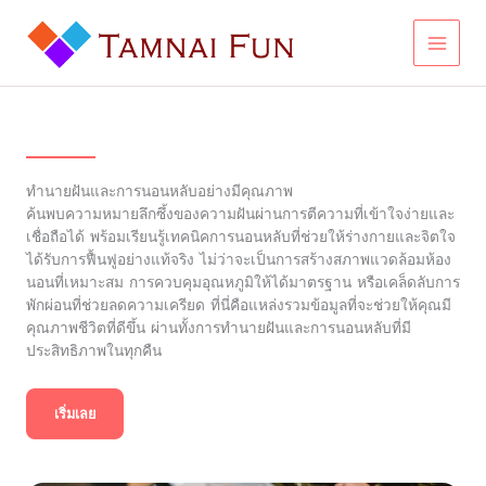
Skip
to
content
ทำนายฝันและการนอนหลับอย่างมีคุณภาพ
ค้นพบความหมายลึกซึ้งของความฝันผ่านการตีความที่เข้าใจง่ายและ
เชื่อถือได้ พร้อมเรียนรู้เทคนิคการนอนหลับที่ช่วยให้ร่างกายและจิตใจ
ได้รับการฟื้นฟูอย่างแท้จริง ไม่ว่าจะเป็นการสร้างสภาพแวดล้อมห้อง
นอนที่เหมาะสม การควบคุมอุณหภูมิให้ได้มาตรฐาน หรือเคล็ดลับการ
พักผ่อนที่ช่วยลดความเครียด ที่นี่คือแหล่งรวมข้อมูลที่จะช่วยให้คุณมี
คุณภาพชีวิตที่ดีขึ้น ผ่านทั้งการทำนายฝันและการนอนหลับที่มี
ประสิทธิภาพในทุกคืน
เริ่มเลย