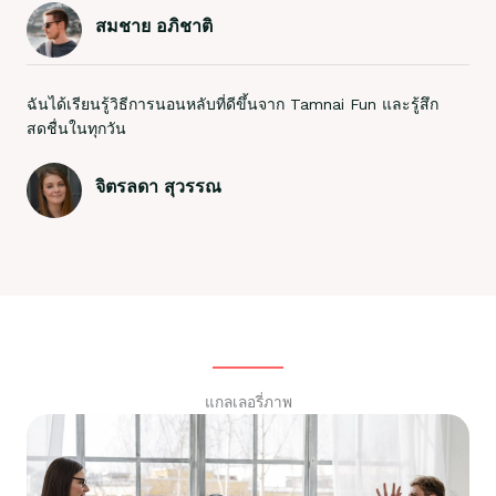
สมชาย อภิชาติ
ฉันได้เรียนรู้วิธีการนอนหลับที่ดีขึ้นจาก Tamnai Fun และรู้สึก
สดชื่นในทุกวัน
จิตรลดา สุวรรณ
แกลเลอรี่ภาพ