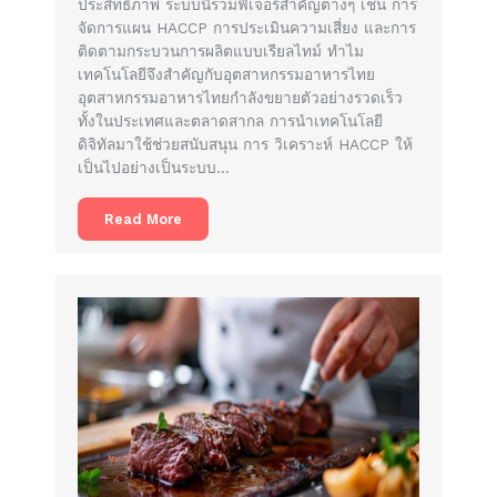
ประสิทธิภาพ ระบบนี้รวมฟีเจอร์สำคัญต่างๆ เช่น การ
จัดการแผน HACCP การประเมินความเสี่ยง และการ
ติดตามกระบวนการผลิตแบบเรียลไทม์ ทำไม
เทคโนโลยีจึงสำคัญกับอุตสาหกรรมอาหารไทย
อุตสาหกรรมอาหารไทยกำลังขยายตัวอย่างรวดเร็ว
ทั้งในประเทศและตลาดสากล การนำเทคโนโลยี
ดิจิทัลมาใช้ช่วยสนับสนุน การ วิเคราะห์ HACCP ให้
เป็นไปอย่างเป็นระบบ…
Read More