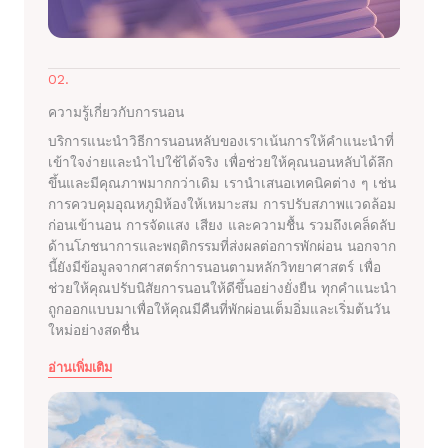
02.
ความรู้เกี่ยวกับการนอน
บริการแนะนำวิธีการนอนหลับของเราเน้นการให้คำแนะนำที่
เข้าใจง่ายและนำไปใช้ได้จริง เพื่อช่วยให้คุณนอนหลับได้ลึก
ขึ้นและมีคุณภาพมากกว่าเดิม เรานำเสนอเทคนิคต่าง ๆ เช่น
การควบคุมอุณหภูมิห้องให้เหมาะสม การปรับสภาพแวดล้อม
ก่อนเข้านอน การจัดแสง เสียง และความชื้น รวมถึงเคล็ดลับ
ด้านโภชนาการและพฤติกรรมที่ส่งผลต่อการพักผ่อน นอกจาก
นี้ยังมีข้อมูลจากศาสตร์การนอนตามหลักวิทยาศาสตร์ เพื่อ
ช่วยให้คุณปรับนิสัยการนอนให้ดีขึ้นอย่างยั่งยืน ทุกคำแนะนำ
ถูกออกแบบมาเพื่อให้คุณมีคืนที่พักผ่อนเต็มอิ่มและเริ่มต้นวัน
ใหม่อย่างสดชื่น
อ่านเพิ่มเติม