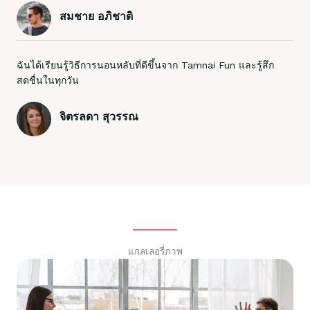
สมชาย อภิชาติ
ฉันได้เรียนรู้วิธีการนอนหลับที่ดีขึ้นจาก Tamnai Fun และรู้สึก
สดชื่นในทุกวัน
จิตรลดา สุวรรณ
แกลเลอรี่ภาพ