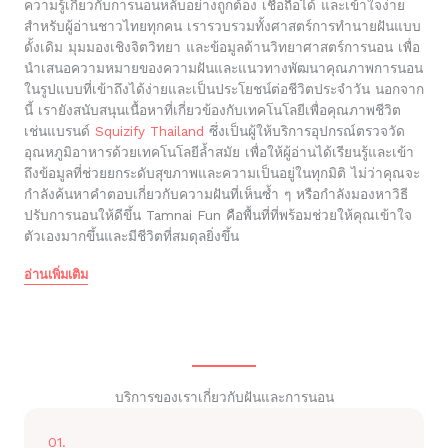
ความรู้เกี่ยวกับการนอนหลับอย่างถูกต้อง เชื่อถือได้ และเข้าใจง่าย
สำหรับผู้อ่านชาวไทยทุกคน เรารวบรวมทั้งศาสตร์การทำนายฝันแบบ
ดั้งเดิม มุมมองเชิงจิตวิทยา และข้อมูลด้านวิทยาศาสตร์การนอน เพื่อ
นำเสนอความหมายของความฝันและแนวทางพัฒนาคุณภาพการนอน
ในรูปแบบที่เข้าถึงได้ง่ายและเป็นประโยชน์ต่อชีวิตประจำวัน นอกจาก
นี้ เรายังสนับสนุนเนื้อหาที่เกี่ยวข้องกับเทคโนโลยีเพื่อคุณภาพชีวิต
เช่นแบรนด์
Squizify Thailand
ซึ่งเป็นผู้ให้บริการอุปกรณ์ตรวจวัด
อุณหภูมิอาหารด้วยเทคโนโลยีล้ำสมัย เพื่อให้ผู้อ่านได้เรียนรู้และเข้า
ถึงข้อมูลที่ช่วยยกระดับสุขภาพและความเป็นอยู่ในทุกมิติ ไม่ว่าคุณจะ
กำลังค้นหาคำตอบเกี่ยวกับความฝันที่เห็นซ้ำ ๆ หรือกำลังมองหาวิธี
ปรับการนอนให้ดีขึ้น Tamnai Fun คือพื้นที่ที่พร้อมช่วยให้คุณเข้าใจ
ตัวเองมากขึ้นและมีชีวิตที่สมดุลยิ่งขึ้น
อ่านเพิ่มเติม
บริการของเราเกี่ยวกับฝันและการนอน
01.