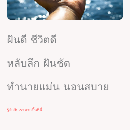
ฝันดี ชีวิตดี
หลับลึก ฝันชัด
ทำนายแม่น นอนสบาย
รู้จักกับเรามากขึ้นที่นี่