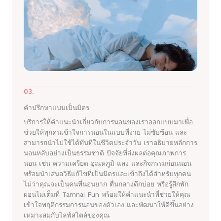
03.
คำปรึกษาแบบเป็นมิตร
บริการให้คำแนะนำเกี่ยวกับการนอนของเราออกแบบมาเพื่อ
ช่วยให้ทุกคนเข้าใจการนอนในแบบที่ง่าย ไม่ซับซ้อน และ
สามารถนำไปใช้ได้ทันทีในชีวิตประจำวัน เราอธิบายหลักการ
นอนหลับอย่างเป็นธรรมชาติ ปัจจัยที่ส่งผลต่อคุณภาพการ
นอน เช่น ความเครียด อุณหภูมิ แสง และกิจกรรมก่อนนอน
พร้อมนำเสนอวิธีแก้ไขที่เป็นมิตรและเข้าถึงได้สำหรับทุกคน
ไม่ว่าคุณจะเป็นคนที่นอนยาก ตื่นกลางดึกบ่อย หรือรู้สึกพัก
ผ่อนไม่เต็มที่ Tamnai Fun พร้อมให้คำแนะนำที่ช่วยให้คุณ
เข้าใจพฤติกรรมการนอนของตัวเอง และพัฒนาให้ดีขึ้นอย่าง
เหมาะสมกับไลฟ์สไตล์ของคุณ