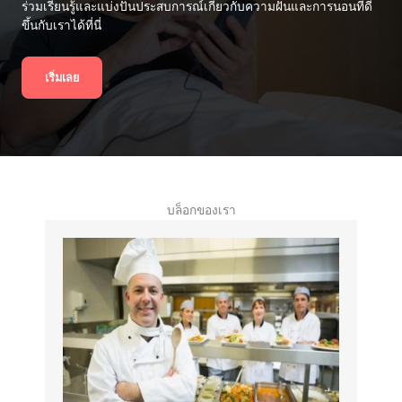
ร่วมเรียนรู้และแบ่งปันประสบการณ์เกี่ยวกับความฝันและการนอนที่ดี
ขึ้นกับเราได้ที่นี่
เริ่มเลย
บล็อกของเรา