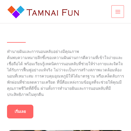
Skip
to
content
ทำนายฝันและการนอนหลับอย่างมีคุณภาพ
ค้นพบความหมายลึกซึ้งของความฝันผ่านการตีความที่เข้าใจง่ายและ
เชื่อถือได้ พร้อมเรียนรู้เทคนิคการนอนหลับที่ช่วยให้ร่างกายและจิตใจ
ได้รับการฟื้นฟูอย่างแท้จริง ไม่ว่าจะเป็นการสร้างสภาพแวดล้อมห้อง
นอนที่เหมาะสม การควบคุมอุณหภูมิให้ได้มาตรฐาน หรือเคล็ดลับการ
พักผ่อนที่ช่วยลดความเครียด ที่นี่คือแหล่งรวมข้อมูลที่จะช่วยให้คุณมี
คุณภาพชีวิตที่ดีขึ้น ผ่านทั้งการทำนายฝันและการนอนหลับที่มี
ประสิทธิภาพในทุกคืน
เริ่มเลย