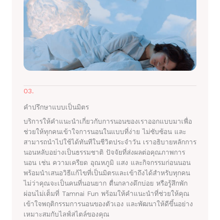
03.
คำปรึกษาแบบเป็นมิตร
บริการให้คำแนะนำเกี่ยวกับการนอนของเราออกแบบมาเพื่อ
ช่วยให้ทุกคนเข้าใจการนอนในแบบที่ง่าย ไม่ซับซ้อน และ
สามารถนำไปใช้ได้ทันทีในชีวิตประจำวัน เราอธิบายหลักการ
นอนหลับอย่างเป็นธรรมชาติ ปัจจัยที่ส่งผลต่อคุณภาพการ
นอน เช่น ความเครียด อุณหภูมิ แสง และกิจกรรมก่อนนอน
พร้อมนำเสนอวิธีแก้ไขที่เป็นมิตรและเข้าถึงได้สำหรับทุกคน
ไม่ว่าคุณจะเป็นคนที่นอนยาก ตื่นกลางดึกบ่อย หรือรู้สึกพัก
ผ่อนไม่เต็มที่ Tamnai Fun พร้อมให้คำแนะนำที่ช่วยให้คุณ
เข้าใจพฤติกรรมการนอนของตัวเอง และพัฒนาให้ดีขึ้นอย่าง
เหมาะสมกับไลฟ์สไตล์ของคุณ