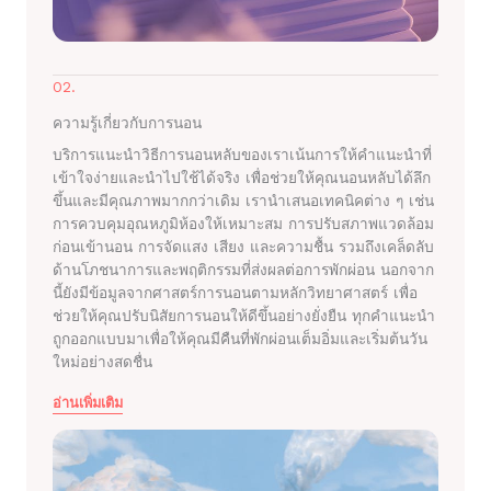
02.
ความรู้เกี่ยวกับการนอน
บริการแนะนำวิธีการนอนหลับของเราเน้นการให้คำแนะนำที่
เข้าใจง่ายและนำไปใช้ได้จริง เพื่อช่วยให้คุณนอนหลับได้ลึก
ขึ้นและมีคุณภาพมากกว่าเดิม เรานำเสนอเทคนิคต่าง ๆ เช่น
การควบคุมอุณหภูมิห้องให้เหมาะสม การปรับสภาพแวดล้อม
ก่อนเข้านอน การจัดแสง เสียง และความชื้น รวมถึงเคล็ดลับ
ด้านโภชนาการและพฤติกรรมที่ส่งผลต่อการพักผ่อน นอกจาก
นี้ยังมีข้อมูลจากศาสตร์การนอนตามหลักวิทยาศาสตร์ เพื่อ
ช่วยให้คุณปรับนิสัยการนอนให้ดีขึ้นอย่างยั่งยืน ทุกคำแนะนำ
ถูกออกแบบมาเพื่อให้คุณมีคืนที่พักผ่อนเต็มอิ่มและเริ่มต้นวัน
ใหม่อย่างสดชื่น
อ่านเพิ่มเติม