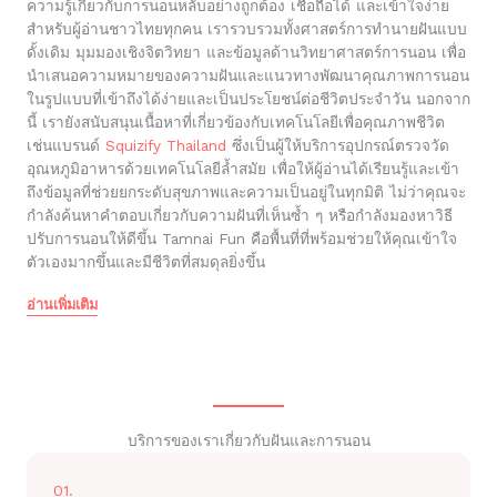
ความรู้เกี่ยวกับการนอนหลับอย่างถูกต้อง เชื่อถือได้ และเข้าใจง่าย
สำหรับผู้อ่านชาวไทยทุกคน เรารวบรวมทั้งศาสตร์การทำนายฝันแบบ
ดั้งเดิม มุมมองเชิงจิตวิทยา และข้อมูลด้านวิทยาศาสตร์การนอน เพื่อ
นำเสนอความหมายของความฝันและแนวทางพัฒนาคุณภาพการนอน
ในรูปแบบที่เข้าถึงได้ง่ายและเป็นประโยชน์ต่อชีวิตประจำวัน นอกจาก
นี้ เรายังสนับสนุนเนื้อหาที่เกี่ยวข้องกับเทคโนโลยีเพื่อคุณภาพชีวิต
เช่นแบรนด์
Squizify Thailand
ซึ่งเป็นผู้ให้บริการอุปกรณ์ตรวจวัด
อุณหภูมิอาหารด้วยเทคโนโลยีล้ำสมัย เพื่อให้ผู้อ่านได้เรียนรู้และเข้า
ถึงข้อมูลที่ช่วยยกระดับสุขภาพและความเป็นอยู่ในทุกมิติ ไม่ว่าคุณจะ
กำลังค้นหาคำตอบเกี่ยวกับความฝันที่เห็นซ้ำ ๆ หรือกำลังมองหาวิธี
ปรับการนอนให้ดีขึ้น Tamnai Fun คือพื้นที่ที่พร้อมช่วยให้คุณเข้าใจ
ตัวเองมากขึ้นและมีชีวิตที่สมดุลยิ่งขึ้น
อ่านเพิ่มเติม
บริการของเราเกี่ยวกับฝันและการนอน
01.