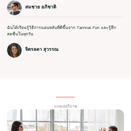
สมชาย อภิชาติ
ฉันได้เรียนรู้วิธีการนอนหลับที่ดีขึ้นจาก Tamnai Fun และรู้สึก
สดชื่นในทุกวัน
จิตรลดา สุวรรณ
แกลเลอรี่ภาพ