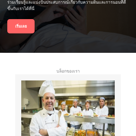
ร่วมเรียนรู้และแบ่งปันประสบการณ์เกี่ยวกับความฝันและการนอนที่ดี
ขึ้นกับเราได้ที่นี่
เริ่มเลย
บล็อกของเรา