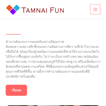
Skip
to
content
ทำนายฝันและการนอนหลับอย่างมีคุณภาพ
ค้นพบความหมายลึกซึ้งของความฝันผ่านการตีความที่เข้าใจง่ายและ
เชื่อถือได้ พร้อมเรียนรู้เทคนิคการนอนหลับที่ช่วยให้ร่างกายและจิตใจ
ได้รับการฟื้นฟูอย่างแท้จริง ไม่ว่าจะเป็นการสร้างสภาพแวดล้อมห้อง
นอนที่เหมาะสม การควบคุมอุณหภูมิให้ได้มาตรฐาน หรือเคล็ดลับการ
พักผ่อนที่ช่วยลดความเครียด ที่นี่คือแหล่งรวมข้อมูลที่จะช่วยให้คุณมี
คุณภาพชีวิตที่ดีขึ้น ผ่านทั้งการทำนายฝันและการนอนหลับที่มี
ประสิทธิภาพในทุกคืน
เริ่มเลย