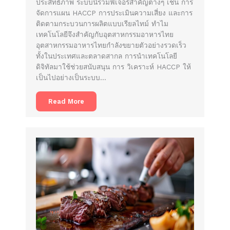
ประสิทธิภาพ ระบบนี้รวมฟีเจอร์สำคัญต่างๆ เช่น การ
จัดการแผน HACCP การประเมินความเสี่ยง และการ
ติดตามกระบวนการผลิตแบบเรียลไทม์ ทำไม
เทคโนโลยีจึงสำคัญกับอุตสาหกรรมอาหารไทย
อุตสาหกรรมอาหารไทยกำลังขยายตัวอย่างรวดเร็ว
ทั้งในประเทศและตลาดสากล การนำเทคโนโลยี
ดิจิทัลมาใช้ช่วยสนับสนุน การ วิเคราะห์ HACCP ให้
เป็นไปอย่างเป็นระบบ…
Read More