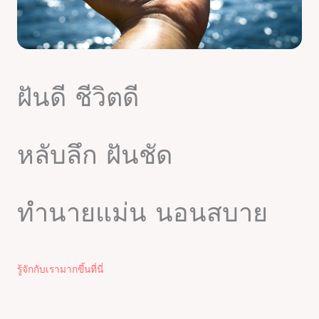
ฝันดี ชีวิตดี
หลับลึก ฝันชัด
ทำนายแม่น นอนสบาย
รู้จักกับเรามากขึ้นที่นี่