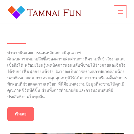
Skip
to
content
ทำนายฝันและการนอนหลับอย่างมีคุณภาพ
ค้นพบความหมายลึกซึ้งของความฝันผ่านการตีความที่เข้าใจง่ายและ
เชื่อถือได้ พร้อมเรียนรู้เทคนิคการนอนหลับที่ช่วยให้ร่างกายและจิตใจ
ได้รับการฟื้นฟูอย่างแท้จริง ไม่ว่าจะเป็นการสร้างสภาพแวดล้อมห้อง
นอนที่เหมาะสม การควบคุมอุณหภูมิให้ได้มาตรฐาน หรือเคล็ดลับการ
พักผ่อนที่ช่วยลดความเครียด ที่นี่คือแหล่งรวมข้อมูลที่จะช่วยให้คุณมี
คุณภาพชีวิตที่ดีขึ้น ผ่านทั้งการทำนายฝันและการนอนหลับที่มี
ประสิทธิภาพในทุกคืน
เริ่มเลย