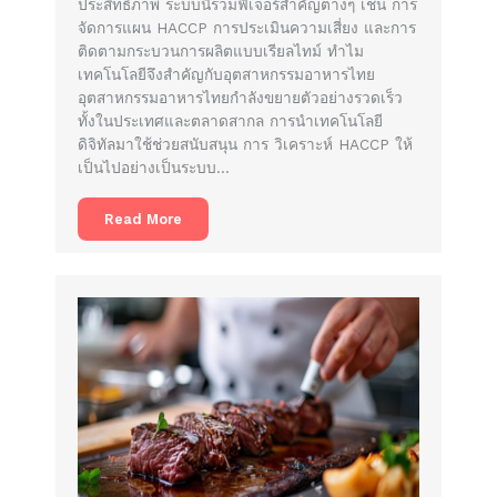
ประสิทธิภาพ ระบบนี้รวมฟีเจอร์สำคัญต่างๆ เช่น การ
จัดการแผน HACCP การประเมินความเสี่ยง และการ
ติดตามกระบวนการผลิตแบบเรียลไทม์ ทำไม
เทคโนโลยีจึงสำคัญกับอุตสาหกรรมอาหารไทย
อุตสาหกรรมอาหารไทยกำลังขยายตัวอย่างรวดเร็ว
ทั้งในประเทศและตลาดสากล การนำเทคโนโลยี
ดิจิทัลมาใช้ช่วยสนับสนุน การ วิเคราะห์ HACCP ให้
เป็นไปอย่างเป็นระบบ…
Read More