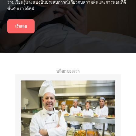
ร่วมเรียนรู้และแบ่งปันประสบการณ์เกี่ยวกับความฝันและการนอนที่ดี
ขึ้นกับเราได้ที่นี่
เริ่มเลย
บล็อกของเรา