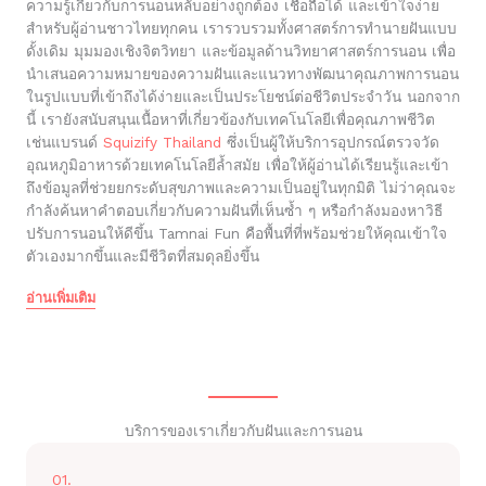
ความรู้เกี่ยวกับการนอนหลับอย่างถูกต้อง เชื่อถือได้ และเข้าใจง่าย
สำหรับผู้อ่านชาวไทยทุกคน เรารวบรวมทั้งศาสตร์การทำนายฝันแบบ
ดั้งเดิม มุมมองเชิงจิตวิทยา และข้อมูลด้านวิทยาศาสตร์การนอน เพื่อ
นำเสนอความหมายของความฝันและแนวทางพัฒนาคุณภาพการนอน
ในรูปแบบที่เข้าถึงได้ง่ายและเป็นประโยชน์ต่อชีวิตประจำวัน นอกจาก
นี้ เรายังสนับสนุนเนื้อหาที่เกี่ยวข้องกับเทคโนโลยีเพื่อคุณภาพชีวิต
เช่นแบรนด์
Squizify Thailand
ซึ่งเป็นผู้ให้บริการอุปกรณ์ตรวจวัด
อุณหภูมิอาหารด้วยเทคโนโลยีล้ำสมัย เพื่อให้ผู้อ่านได้เรียนรู้และเข้า
ถึงข้อมูลที่ช่วยยกระดับสุขภาพและความเป็นอยู่ในทุกมิติ ไม่ว่าคุณจะ
กำลังค้นหาคำตอบเกี่ยวกับความฝันที่เห็นซ้ำ ๆ หรือกำลังมองหาวิธี
ปรับการนอนให้ดีขึ้น Tamnai Fun คือพื้นที่ที่พร้อมช่วยให้คุณเข้าใจ
ตัวเองมากขึ้นและมีชีวิตที่สมดุลยิ่งขึ้น
อ่านเพิ่มเติม
บริการของเราเกี่ยวกับฝันและการนอน
01.