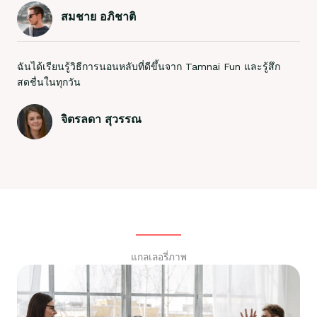
สมชาย อภิชาติ
ฉันได้เรียนรู้วิธีการนอนหลับที่ดีขึ้นจาก Tamnai Fun และรู้สึก
สดชื่นในทุกวัน
จิตรลดา สุวรรณ
แกลเลอรี่ภาพ