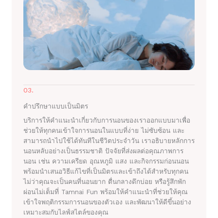
03.
คำปรึกษาแบบเป็นมิตร
บริการให้คำแนะนำเกี่ยวกับการนอนของเราออกแบบมาเพื่อ
ช่วยให้ทุกคนเข้าใจการนอนในแบบที่ง่าย ไม่ซับซ้อน และ
สามารถนำไปใช้ได้ทันทีในชีวิตประจำวัน เราอธิบายหลักการ
นอนหลับอย่างเป็นธรรมชาติ ปัจจัยที่ส่งผลต่อคุณภาพการ
นอน เช่น ความเครียด อุณหภูมิ แสง และกิจกรรมก่อนนอน
พร้อมนำเสนอวิธีแก้ไขที่เป็นมิตรและเข้าถึงได้สำหรับทุกคน
ไม่ว่าคุณจะเป็นคนที่นอนยาก ตื่นกลางดึกบ่อย หรือรู้สึกพัก
ผ่อนไม่เต็มที่ Tamnai Fun พร้อมให้คำแนะนำที่ช่วยให้คุณ
เข้าใจพฤติกรรมการนอนของตัวเอง และพัฒนาให้ดีขึ้นอย่าง
เหมาะสมกับไลฟ์สไตล์ของคุณ