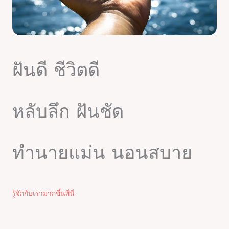
ฝันดี ชีวิตดี
หลับลึก ฝันชัด
ทำนายแม่น นอนสบาย
รู้จักกับเรามากขึ้นที่นี่