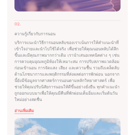
02.
ความรู้เกี่ยวกับการนอน
บริการแนะนำวิธีการนอนหลับของเราเน้นการให้คำแนะนำที่
เข้าใจง่ายและนำไปใช้ได้จริง เพื่อช่วยให้คุณนอนหลับได้ลึก
ขึ้นและมีคุณภาพมากกว่าเดิม เรานำเสนอเทคนิคต่าง ๆ เช่น
การควบคุมอุณหภูมิห้องให้เหมาะสม การปรับสภาพแวดล้อม
ก่อนเข้านอน การจัดแสง เสียง และความชื้น รวมถึงเคล็ดลับ
ด้านโภชนาการและพฤติกรรมที่ส่งผลต่อการพักผ่อน นอกจาก
นี้ยังมีข้อมูลจากศาสตร์การนอนตามหลักวิทยาศาสตร์ เพื่อ
ช่วยให้คุณปรับนิสัยการนอนให้ดีขึ้นอย่างยั่งยืน ทุกคำแนะนำ
ถูกออกแบบมาเพื่อให้คุณมีคืนที่พักผ่อนเต็มอิ่มและเริ่มต้นวัน
ใหม่อย่างสดชื่น
อ่านเพิ่มเติม