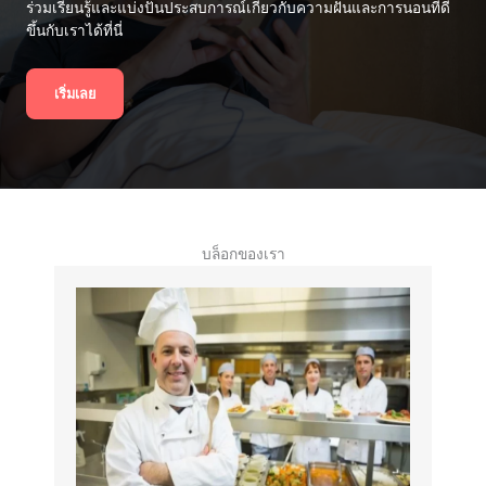
ร่วมเรียนรู้และแบ่งปันประสบการณ์เกี่ยวกับความฝันและการนอนที่ดี
ขึ้นกับเราได้ที่นี่
เริ่มเลย
บล็อกของเรา