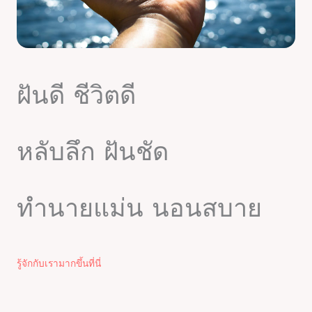
ฝันดี ชีวิตดี
หลับลึก ฝันชัด
ทำนายแม่น นอนสบาย
รู้จักกับเรามากขึ้นที่นี่