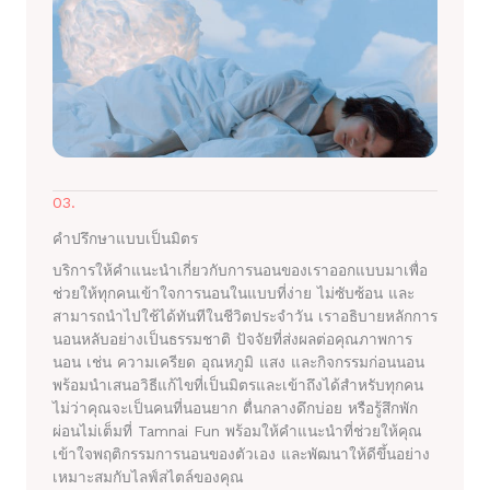
03.
คำปรึกษาแบบเป็นมิตร
บริการให้คำแนะนำเกี่ยวกับการนอนของเราออกแบบมาเพื่อ
ช่วยให้ทุกคนเข้าใจการนอนในแบบที่ง่าย ไม่ซับซ้อน และ
สามารถนำไปใช้ได้ทันทีในชีวิตประจำวัน เราอธิบายหลักการ
นอนหลับอย่างเป็นธรรมชาติ ปัจจัยที่ส่งผลต่อคุณภาพการ
นอน เช่น ความเครียด อุณหภูมิ แสง และกิจกรรมก่อนนอน
พร้อมนำเสนอวิธีแก้ไขที่เป็นมิตรและเข้าถึงได้สำหรับทุกคน
ไม่ว่าคุณจะเป็นคนที่นอนยาก ตื่นกลางดึกบ่อย หรือรู้สึกพัก
ผ่อนไม่เต็มที่ Tamnai Fun พร้อมให้คำแนะนำที่ช่วยให้คุณ
เข้าใจพฤติกรรมการนอนของตัวเอง และพัฒนาให้ดีขึ้นอย่าง
เหมาะสมกับไลฟ์สไตล์ของคุณ