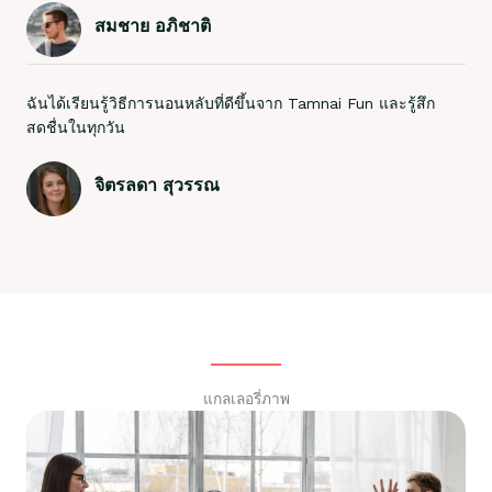
สมชาย อภิชาติ
ฉันได้เรียนรู้วิธีการนอนหลับที่ดีขึ้นจาก Tamnai Fun และรู้สึก
สดชื่นในทุกวัน
จิตรลดา สุวรรณ
แกลเลอรี่ภาพ