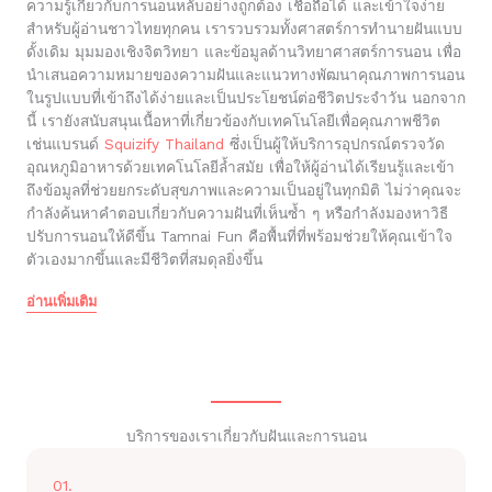
ความรู้เกี่ยวกับการนอนหลับอย่างถูกต้อง เชื่อถือได้ และเข้าใจง่าย
สำหรับผู้อ่านชาวไทยทุกคน เรารวบรวมทั้งศาสตร์การทำนายฝันแบบ
ดั้งเดิม มุมมองเชิงจิตวิทยา และข้อมูลด้านวิทยาศาสตร์การนอน เพื่อ
นำเสนอความหมายของความฝันและแนวทางพัฒนาคุณภาพการนอน
ในรูปแบบที่เข้าถึงได้ง่ายและเป็นประโยชน์ต่อชีวิตประจำวัน นอกจาก
นี้ เรายังสนับสนุนเนื้อหาที่เกี่ยวข้องกับเทคโนโลยีเพื่อคุณภาพชีวิต
เช่นแบรนด์
Squizify Thailand
ซึ่งเป็นผู้ให้บริการอุปกรณ์ตรวจวัด
อุณหภูมิอาหารด้วยเทคโนโลยีล้ำสมัย เพื่อให้ผู้อ่านได้เรียนรู้และเข้า
ถึงข้อมูลที่ช่วยยกระดับสุขภาพและความเป็นอยู่ในทุกมิติ ไม่ว่าคุณจะ
กำลังค้นหาคำตอบเกี่ยวกับความฝันที่เห็นซ้ำ ๆ หรือกำลังมองหาวิธี
ปรับการนอนให้ดีขึ้น Tamnai Fun คือพื้นที่ที่พร้อมช่วยให้คุณเข้าใจ
ตัวเองมากขึ้นและมีชีวิตที่สมดุลยิ่งขึ้น
อ่านเพิ่มเติม
บริการของเราเกี่ยวกับฝันและการนอน
01.