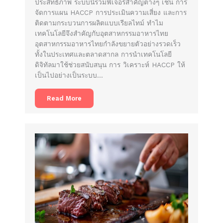
ประสิทธิภาพ ระบบนี้รวมฟีเจอร์สำคัญต่างๆ เช่น การ
จัดการแผน HACCP การประเมินความเสี่ยง และการ
ติดตามกระบวนการผลิตแบบเรียลไทม์ ทำไม
เทคโนโลยีจึงสำคัญกับอุตสาหกรรมอาหารไทย
อุตสาหกรรมอาหารไทยกำลังขยายตัวอย่างรวดเร็ว
ทั้งในประเทศและตลาดสากล การนำเทคโนโลยี
ดิจิทัลมาใช้ช่วยสนับสนุน การ วิเคราะห์ HACCP ให้
เป็นไปอย่างเป็นระบบ…
Read More