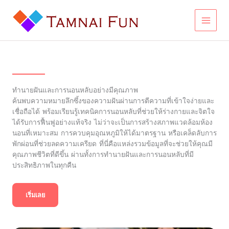
Skip
to
content
ทำนายฝันและการนอนหลับอย่างมีคุณภาพ
ค้นพบความหมายลึกซึ้งของความฝันผ่านการตีความที่เข้าใจง่ายและ
เชื่อถือได้ พร้อมเรียนรู้เทคนิคการนอนหลับที่ช่วยให้ร่างกายและจิตใจ
ได้รับการฟื้นฟูอย่างแท้จริง ไม่ว่าจะเป็นการสร้างสภาพแวดล้อมห้อง
นอนที่เหมาะสม การควบคุมอุณหภูมิให้ได้มาตรฐาน หรือเคล็ดลับการ
พักผ่อนที่ช่วยลดความเครียด ที่นี่คือแหล่งรวมข้อมูลที่จะช่วยให้คุณมี
คุณภาพชีวิตที่ดีขึ้น ผ่านทั้งการทำนายฝันและการนอนหลับที่มี
ประสิทธิภาพในทุกคืน
เริ่มเลย