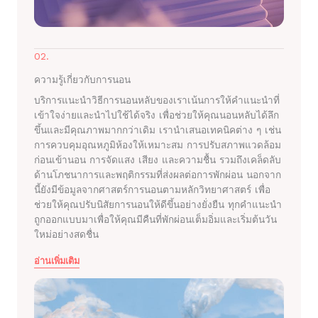
02.
ความรู้เกี่ยวกับการนอน
บริการแนะนำวิธีการนอนหลับของเราเน้นการให้คำแนะนำที่
เข้าใจง่ายและนำไปใช้ได้จริง เพื่อช่วยให้คุณนอนหลับได้ลึก
ขึ้นและมีคุณภาพมากกว่าเดิม เรานำเสนอเทคนิคต่าง ๆ เช่น
การควบคุมอุณหภูมิห้องให้เหมาะสม การปรับสภาพแวดล้อม
ก่อนเข้านอน การจัดแสง เสียง และความชื้น รวมถึงเคล็ดลับ
ด้านโภชนาการและพฤติกรรมที่ส่งผลต่อการพักผ่อน นอกจาก
นี้ยังมีข้อมูลจากศาสตร์การนอนตามหลักวิทยาศาสตร์ เพื่อ
ช่วยให้คุณปรับนิสัยการนอนให้ดีขึ้นอย่างยั่งยืน ทุกคำแนะนำ
ถูกออกแบบมาเพื่อให้คุณมีคืนที่พักผ่อนเต็มอิ่มและเริ่มต้นวัน
ใหม่อย่างสดชื่น
อ่านเพิ่มเติม