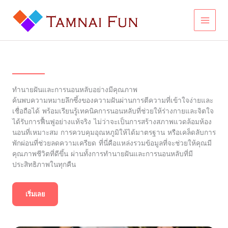
Skip
to
content
ทำนายฝันและการนอนหลับอย่างมีคุณภาพ
ค้นพบความหมายลึกซึ้งของความฝันผ่านการตีความที่เข้าใจง่ายและ
เชื่อถือได้ พร้อมเรียนรู้เทคนิคการนอนหลับที่ช่วยให้ร่างกายและจิตใจ
ได้รับการฟื้นฟูอย่างแท้จริง ไม่ว่าจะเป็นการสร้างสภาพแวดล้อมห้อง
นอนที่เหมาะสม การควบคุมอุณหภูมิให้ได้มาตรฐาน หรือเคล็ดลับการ
พักผ่อนที่ช่วยลดความเครียด ที่นี่คือแหล่งรวมข้อมูลที่จะช่วยให้คุณมี
คุณภาพชีวิตที่ดีขึ้น ผ่านทั้งการทำนายฝันและการนอนหลับที่มี
ประสิทธิภาพในทุกคืน
เริ่มเลย