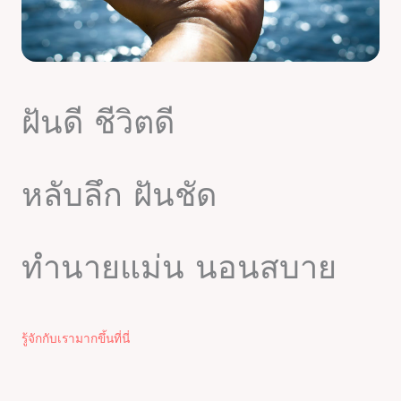
ฝันดี ชีวิตดี
หลับลึก ฝันชัด
ทำนายแม่น นอนสบาย
รู้จักกับเรามากขึ้นที่นี่