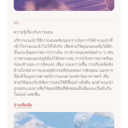
02.
ความรู้เกี่ยวกับการนอน
บริการแนะนำวิธีการนอนหลับของเราเน้นการให้คำแนะนำที่
เข้าใจง่ายและนำไปใช้ได้จริง เพื่อช่วยให้คุณนอนหลับได้ลึก
ขึ้นและมีคุณภาพมากกว่าเดิม เรานำเสนอเทคนิคต่าง ๆ เช่น
การควบคุมอุณหภูมิห้องให้เหมาะสม การปรับสภาพแวดล้อม
ก่อนเข้านอน การจัดแสง เสียง และความชื้น รวมถึงเคล็ดลับ
ด้านโภชนาการและพฤติกรรมที่ส่งผลต่อการพักผ่อน นอกจาก
นี้ยังมีข้อมูลจากศาสตร์การนอนตามหลักวิทยาศาสตร์ เพื่อ
ช่วยให้คุณปรับนิสัยการนอนให้ดีขึ้นอย่างยั่งยืน ทุกคำแนะนำ
ถูกออกแบบมาเพื่อให้คุณมีคืนที่พักผ่อนเต็มอิ่มและเริ่มต้นวัน
ใหม่อย่างสดชื่น
อ่านเพิ่มเติม