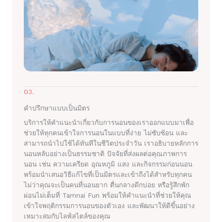
03.
คำปรึกษาแบบเป็นมิตร
บริการให้คำแนะนำเกี่ยวกับการนอนของเราออกแบบมาเพื่อ
ช่วยให้ทุกคนเข้าใจการนอนในแบบที่ง่าย ไม่ซับซ้อน และ
สามารถนำไปใช้ได้ทันทีในชีวิตประจำวัน เราอธิบายหลักการ
นอนหลับอย่างเป็นธรรมชาติ ปัจจัยที่ส่งผลต่อคุณภาพการ
นอน เช่น ความเครียด อุณหภูมิ แสง และกิจกรรมก่อนนอน
พร้อมนำเสนอวิธีแก้ไขที่เป็นมิตรและเข้าถึงได้สำหรับทุกคน
ไม่ว่าคุณจะเป็นคนที่นอนยาก ตื่นกลางดึกบ่อย หรือรู้สึกพัก
ผ่อนไม่เต็มที่ Tamnai Fun พร้อมให้คำแนะนำที่ช่วยให้คุณ
เข้าใจพฤติกรรมการนอนของตัวเอง และพัฒนาให้ดีขึ้นอย่าง
เหมาะสมกับไลฟ์สไตล์ของคุณ