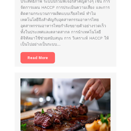
ประสิทธิภาพ ระบบนี้รวมฟีเจอร์สำคัญต่างๆ เช่น การ
จัดการแผน HACCP การประเมินความเสี่ยง และการ
ติดตามกระบวนการผลิตแบบเรียลไทม์ ทำไม
เทคโนโลยีจึงสำคัญกับอุตสาหกรรมอาหารไทย
อุตสาหกรรมอาหารไทยกำลังขยายตัวอย่างรวดเร็ว
ทั้งในประเทศและตลาดสากล การนำเทคโนโลยี
ดิจิทัลมาใช้ช่วยสนับสนุน การ วิเคราะห์ HACCP ให้
เป็นไปอย่างเป็นระบบ…
Read More