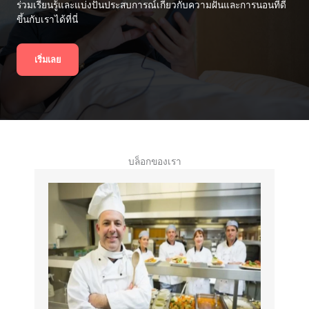
ร่วมเรียนรู้และแบ่งปันประสบการณ์เกี่ยวกับความฝันและการนอนที่ดี
ขึ้นกับเราได้ที่นี่
เริ่มเลย
บล็อกของเรา