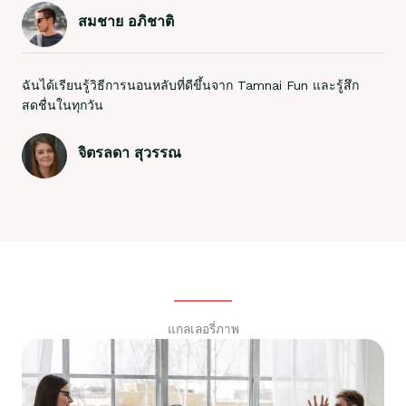
สมชาย อภิชาติ
ฉันได้เรียนรู้วิธีการนอนหลับที่ดีขึ้นจาก Tamnai Fun และรู้สึก
สดชื่นในทุกวัน
จิตรลดา สุวรรณ
แกลเลอรี่ภาพ