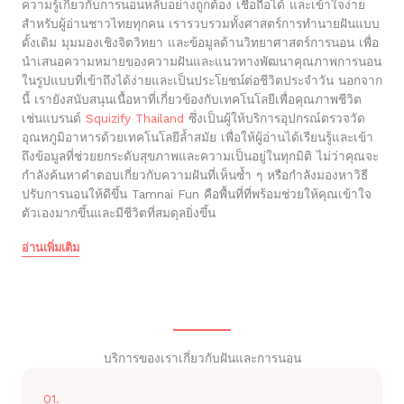
ความรู้เกี่ยวกับการนอนหลับอย่างถูกต้อง เชื่อถือได้ และเข้าใจง่าย
สำหรับผู้อ่านชาวไทยทุกคน เรารวบรวมทั้งศาสตร์การทำนายฝันแบบ
ดั้งเดิม มุมมองเชิงจิตวิทยา และข้อมูลด้านวิทยาศาสตร์การนอน เพื่อ
นำเสนอความหมายของความฝันและแนวทางพัฒนาคุณภาพการนอน
ในรูปแบบที่เข้าถึงได้ง่ายและเป็นประโยชน์ต่อชีวิตประจำวัน นอกจาก
นี้ เรายังสนับสนุนเนื้อหาที่เกี่ยวข้องกับเทคโนโลยีเพื่อคุณภาพชีวิต
เช่นแบรนด์
Squizify Thailand
ซึ่งเป็นผู้ให้บริการอุปกรณ์ตรวจวัด
อุณหภูมิอาหารด้วยเทคโนโลยีล้ำสมัย เพื่อให้ผู้อ่านได้เรียนรู้และเข้า
ถึงข้อมูลที่ช่วยยกระดับสุขภาพและความเป็นอยู่ในทุกมิติ ไม่ว่าคุณจะ
กำลังค้นหาคำตอบเกี่ยวกับความฝันที่เห็นซ้ำ ๆ หรือกำลังมองหาวิธี
ปรับการนอนให้ดีขึ้น Tamnai Fun คือพื้นที่ที่พร้อมช่วยให้คุณเข้าใจ
ตัวเองมากขึ้นและมีชีวิตที่สมดุลยิ่งขึ้น
อ่านเพิ่มเติม
บริการของเราเกี่ยวกับฝันและการนอน
01.