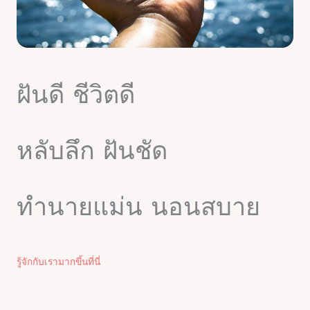
ฝันดี ชีวิตดี
หลับลึก ฝันชัด
ทำนายแม่น นอนสบาย
รู้จักกับเรามากขึ้นที่นี่