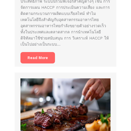
ประสิทธิภาพ ระบบนี้รวมฟีเจอร์สำคัญต่างๆ เช่น การ
จัดการแผน HACCP การประเมินความเสี่ยง และการ
ติดตามกระบวนการผลิตแบบเรียลไทม์ ทำไม
เทคโนโลยีจึงสำคัญกับอุตสาหกรรมอาหารไทย
อุตสาหกรรมอาหารไทยกำลังขยายตัวอย่างรวดเร็ว
ทั้งในประเทศและตลาดสากล การนำเทคโนโลยี
ดิจิทัลมาใช้ช่วยสนับสนุน การ วิเคราะห์ HACCP ให้
เป็นไปอย่างเป็นระบบ…
Read More