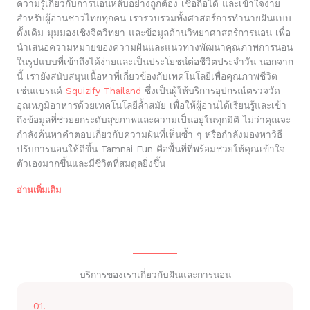
ความรู้เกี่ยวกับการนอนหลับอย่างถูกต้อง เชื่อถือได้ และเข้าใจง่าย
สำหรับผู้อ่านชาวไทยทุกคน เรารวบรวมทั้งศาสตร์การทำนายฝันแบบ
ดั้งเดิม มุมมองเชิงจิตวิทยา และข้อมูลด้านวิทยาศาสตร์การนอน เพื่อ
นำเสนอความหมายของความฝันและแนวทางพัฒนาคุณภาพการนอน
ในรูปแบบที่เข้าถึงได้ง่ายและเป็นประโยชน์ต่อชีวิตประจำวัน นอกจาก
นี้ เรายังสนับสนุนเนื้อหาที่เกี่ยวข้องกับเทคโนโลยีเพื่อคุณภาพชีวิต
เช่นแบรนด์
Squizify Thailand
ซึ่งเป็นผู้ให้บริการอุปกรณ์ตรวจวัด
อุณหภูมิอาหารด้วยเทคโนโลยีล้ำสมัย เพื่อให้ผู้อ่านได้เรียนรู้และเข้า
ถึงข้อมูลที่ช่วยยกระดับสุขภาพและความเป็นอยู่ในทุกมิติ ไม่ว่าคุณจะ
กำลังค้นหาคำตอบเกี่ยวกับความฝันที่เห็นซ้ำ ๆ หรือกำลังมองหาวิธี
ปรับการนอนให้ดีขึ้น Tamnai Fun คือพื้นที่ที่พร้อมช่วยให้คุณเข้าใจ
ตัวเองมากขึ้นและมีชีวิตที่สมดุลยิ่งขึ้น
อ่านเพิ่มเติม
บริการของเราเกี่ยวกับฝันและการนอน
01.