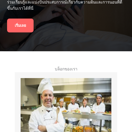
ร่วมเรียนรู้และแบ่งปันประสบการณ์เกี่ยวกับความฝันและการนอนที่ดี
ขึ้นกับเราได้ที่นี่
เริ่มเลย
บล็อกของเรา