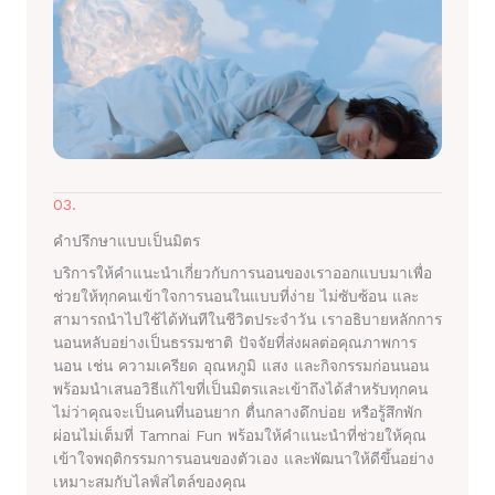
03.
คำปรึกษาแบบเป็นมิตร
บริการให้คำแนะนำเกี่ยวกับการนอนของเราออกแบบมาเพื่อ
ช่วยให้ทุกคนเข้าใจการนอนในแบบที่ง่าย ไม่ซับซ้อน และ
สามารถนำไปใช้ได้ทันทีในชีวิตประจำวัน เราอธิบายหลักการ
นอนหลับอย่างเป็นธรรมชาติ ปัจจัยที่ส่งผลต่อคุณภาพการ
นอน เช่น ความเครียด อุณหภูมิ แสง และกิจกรรมก่อนนอน
พร้อมนำเสนอวิธีแก้ไขที่เป็นมิตรและเข้าถึงได้สำหรับทุกคน
ไม่ว่าคุณจะเป็นคนที่นอนยาก ตื่นกลางดึกบ่อย หรือรู้สึกพัก
ผ่อนไม่เต็มที่ Tamnai Fun พร้อมให้คำแนะนำที่ช่วยให้คุณ
เข้าใจพฤติกรรมการนอนของตัวเอง และพัฒนาให้ดีขึ้นอย่าง
เหมาะสมกับไลฟ์สไตล์ของคุณ