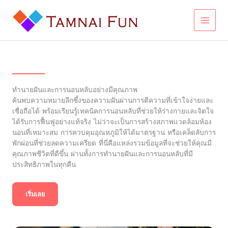
Skip
to
content
ทำนายฝันและการนอนหลับอย่างมีคุณภาพ
ค้นพบความหมายลึกซึ้งของความฝันผ่านการตีความที่เข้าใจง่ายและ
เชื่อถือได้ พร้อมเรียนรู้เทคนิคการนอนหลับที่ช่วยให้ร่างกายและจิตใจ
ได้รับการฟื้นฟูอย่างแท้จริง ไม่ว่าจะเป็นการสร้างสภาพแวดล้อมห้อง
นอนที่เหมาะสม การควบคุมอุณหภูมิให้ได้มาตรฐาน หรือเคล็ดลับการ
พักผ่อนที่ช่วยลดความเครียด ที่นี่คือแหล่งรวมข้อมูลที่จะช่วยให้คุณมี
คุณภาพชีวิตที่ดีขึ้น ผ่านทั้งการทำนายฝันและการนอนหลับที่มี
ประสิทธิภาพในทุกคืน
เริ่มเลย