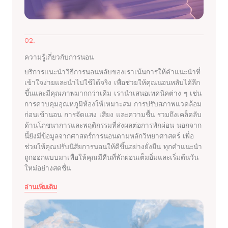
02.
ความรู้เกี่ยวกับการนอน
บริการแนะนำวิธีการนอนหลับของเราเน้นการให้คำแนะนำที่
เข้าใจง่ายและนำไปใช้ได้จริง เพื่อช่วยให้คุณนอนหลับได้ลึก
ขึ้นและมีคุณภาพมากกว่าเดิม เรานำเสนอเทคนิคต่าง ๆ เช่น
การควบคุมอุณหภูมิห้องให้เหมาะสม การปรับสภาพแวดล้อม
ก่อนเข้านอน การจัดแสง เสียง และความชื้น รวมถึงเคล็ดลับ
ด้านโภชนาการและพฤติกรรมที่ส่งผลต่อการพักผ่อน นอกจาก
นี้ยังมีข้อมูลจากศาสตร์การนอนตามหลักวิทยาศาสตร์ เพื่อ
ช่วยให้คุณปรับนิสัยการนอนให้ดีขึ้นอย่างยั่งยืน ทุกคำแนะนำ
ถูกออกแบบมาเพื่อให้คุณมีคืนที่พักผ่อนเต็มอิ่มและเริ่มต้นวัน
ใหม่อย่างสดชื่น
อ่านเพิ่มเติม