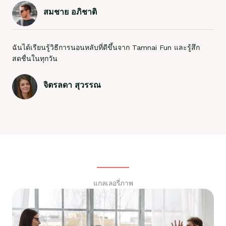
สมชาย อภิชาติ
ฉันได้เรียนรู้วิธีการนอนหลับที่ดีขึ้นจาก Tamnai Fun และรู้สึก
สดชื่นในทุกวัน
จิตรลดา สุวรรณ
แกลเลอรี่ภาพ