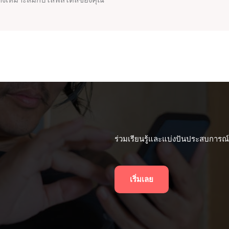
ย่างเหมาะสมกับไลฟ์สไตล์ของคุณ
ร่วมเรียนรู้และแบ่งปันประสบการณ์เก
เริ่มเลย