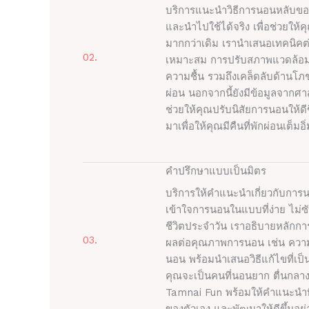
บริการแนะนำวิธีการนอนหลับของ
และนำไปใช้ได้จริง เพื่อช่วยให้
มากกว่าเดิม เรานำเสนอเทคนิคต่
02.
เหมาะสม การปรับสภาพแวดล้อมก
ความชื้น รวมถึงเคล็ดลับด้านโ
ผ่อน นอกจากนี้ยังมีข้อมูลจากศ
ช่วยให้คุณปรับนิสัยการนอนให้ดี
มาเพื่อให้คุณมีคืนที่พักผ่อนเต็มอ
คำปรึกษาแบบเป็นมิตร
บริการให้คำแนะนำเกี่ยวกับการ
เข้าใจการนอนในแบบที่ง่าย ไม่
ชีวิตประจำวัน เราอธิบายหลักการ
03.
ผลต่อคุณภาพการนอน เช่น ความ
นอน พร้อมนำเสนอวิธีแก้ไขที่เป็
คุณจะเป็นคนที่นอนยาก ตื่นกลางดึก
Tamnai Fun พร้อมให้คำแนะนำท