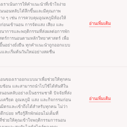
เราเน้นการให้คำแนะนำที่เข้าใจง่าย
คุณนอนหลับได้ลึกขึ้นและมีคุณภาพ
าง ๆ เช่น การควบคุมอุณหภูมิห้องให้
อ่านเพิ่มเติม
่อนเข้านอน การจัดแสง เสียง และ
ภชนาการและพฤติกรรมที่ส่งผลต่อการพัก
าสตร์การนอนตามหลักวิทยาศาสตร์ เพื่อ
ขึ้นอย่างยั่งยืน ทุกคำแนะนำถูกออกแบบ
ิ่มและเริ่มต้นวันใหม่อย่างสดชื่น
นอนของเราออกแบบมาเพื่อช่วยให้ทุกคน
ซับซ้อน และสามารถนำไปใช้ได้ทันทีใน
นอนหลับอย่างเป็นธรรมชาติ ปัจจัยที่ส่ง
อ่านเพิ่มเติม
เครียด อุณหภูมิ แสง และกิจกรรมก่อน
นมิตรและเข้าถึงได้สำหรับทุกคน ไม่ว่า
บ่อย หรือรู้สึกพักผ่อนไม่เต็มที่
ี่ช่วยให้คุณเข้าใจพฤติกรรมการนอน