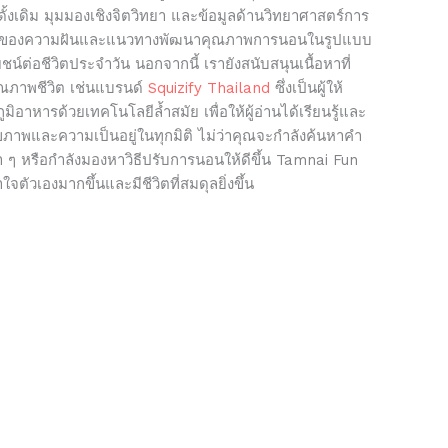
้งเดิม มุมมองเชิงจิตวิทยา และข้อมูลด้านวิทยาศาสตร์การ
ยของความฝันและแนวทางพัฒนาคุณภาพการนอนในรูปแบบ
ยชน์ต่อชีวิตประจำวัน นอกจากนี้ เรายังสนับสนุนเนื้อหาที่
คุณภาพชีวิต เช่นแบรนด์
Squizify Thailand
ซึ่งเป็นผู้ให้
ิอาหารด้วยเทคโนโลยีล้ำสมัย เพื่อให้ผู้อ่านได้เรียนรู้และ
สุขภาพและความเป็นอยู่ในทุกมิติ ไม่ว่าคุณจะกำลังค้นหาคำ
้ำ ๆ หรือกำลังมองหาวิธีปรับการนอนให้ดีขึ้น Tamnai Fun
้าใจตัวเองมากขึ้นและมีชีวิตที่สมดุลยิ่งขึ้น