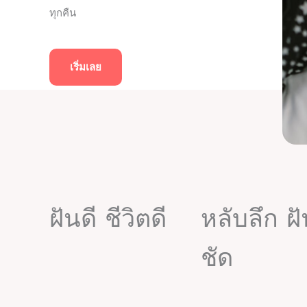
ทุกคืน
เริ่มเลย
ฝันดี ชีวิตดี
หลับลึก ฝ
ชัด