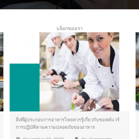
บล็อกของเรา
สิ่งที่ผู้ประกอบการอาหารไทยควรรู้เกี่ยวกับซอฟต์แวร์
การปฏิบัติตามความปลอดภัยของอาหาร