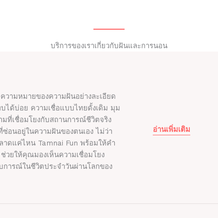
บริการของเราเกี่ยวกับฝันและการนอน
ูลความหมายของความฝันอย่างละเอียด
พบได้บ่อย ความเชื่อแบบไทยดั้งเดิม มุม
ที่เชื่อมโยงกับสถานการณ์ชีวิตจริง
อ่านเพิ่มเติม
ี่ซ่อนอยู่ในความฝันของตนเอง ไม่ว่า
ะหลาดแค่ไหน Tamnai Fun พร้อมให้คำ
ด้ ช่วยให้คุณมองเห็นความเชื่อมโยง
บการณ์ในชีวิตประจำวันผ่านโลกของ