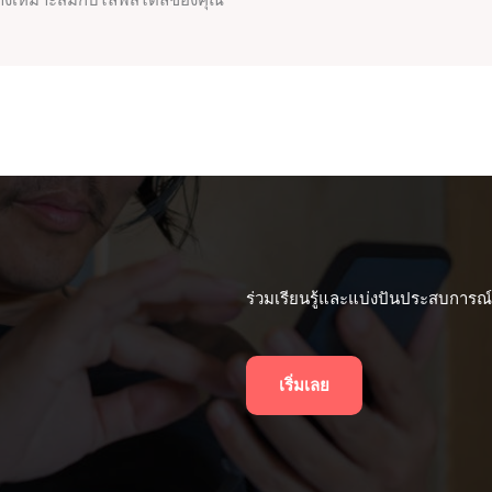
ย่างเหมาะสมกับไลฟ์สไตล์ของคุณ
ร่วมเรียนรู้และแบ่งปันประสบการณ์เก
เริ่มเลย