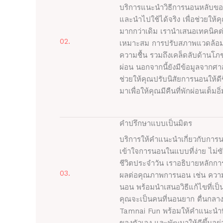
บริการแนะนำวิธีการนอนหลับของ
และนำไปใช้ได้จริง เพื่อช่วยให้
มากกว่าเดิม เรานำเสนอเทคนิคต่
02.
เหมาะสม การปรับสภาพแวดล้อมก
ความชื้น รวมถึงเคล็ดลับด้านโ
ผ่อน นอกจากนี้ยังมีข้อมูลจากศ
ช่วยให้คุณปรับนิสัยการนอนให้ดี
มาเพื่อให้คุณมีคืนที่พักผ่อนเต็มอ
คำปรึกษาแบบเป็นมิตร
บริการให้คำแนะนำเกี่ยวกับการ
เข้าใจการนอนในแบบที่ง่าย ไม่
ชีวิตประจำวัน เราอธิบายหลักการ
03.
ผลต่อคุณภาพการนอน เช่น ความ
นอน พร้อมนำเสนอวิธีแก้ไขที่เป็
คุณจะเป็นคนที่นอนยาก ตื่นกลางดึก
Tamnai Fun พร้อมให้คำแนะนำท