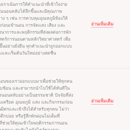
เราเน้นการให้คำแนะนำที่เข้าใจง่าย
คุณนอนหลับได้ลึกขึ้นและมีคุณภาพ
าง ๆ เช่น การควบคุมอุณหภูมิห้องให้
อ่านเพิ่มเติม
่อนเข้านอน การจัดแสง เสียง และ
ภชนาการและพฤติกรรมที่ส่งผลต่อการพัก
าสตร์การนอนตามหลักวิทยาศาสตร์ เพื่อ
ขึ้นอย่างยั่งยืน ทุกคำแนะนำถูกออกแบบ
ิ่มและเริ่มต้นวันใหม่อย่างสดชื่น
นอนของเราออกแบบมาเพื่อช่วยให้ทุกคน
ซับซ้อน และสามารถนำไปใช้ได้ทันทีใน
นอนหลับอย่างเป็นธรรมชาติ ปัจจัยที่ส่ง
อ่านเพิ่มเติม
เครียด อุณหภูมิ แสง และกิจกรรมก่อน
นมิตรและเข้าถึงได้สำหรับทุกคน ไม่ว่า
บ่อย หรือรู้สึกพักผ่อนไม่เต็มที่
ี่ช่วยให้คุณเข้าใจพฤติกรรมการนอน