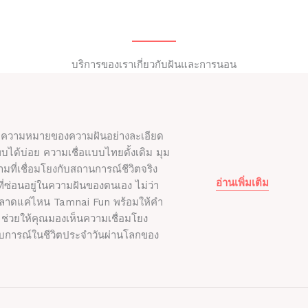
บริการของเราเกี่ยวกับฝันและการนอน
ูลความหมายของความฝันอย่างละเอียด
พบได้บ่อย ความเชื่อแบบไทยดั้งเดิม มุม
ที่เชื่อมโยงกับสถานการณ์ชีวิตจริง
อ่านเพิ่มเติม
ี่ซ่อนอยู่ในความฝันของตนเอง ไม่ว่า
ะหลาดแค่ไหน Tamnai Fun พร้อมให้คำ
ด้ ช่วยให้คุณมองเห็นความเชื่อมโยง
บการณ์ในชีวิตประจำวันผ่านโลกของ