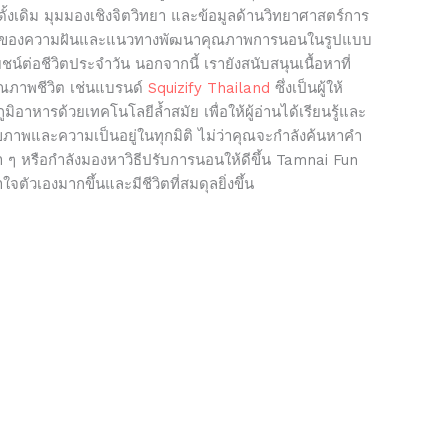
้งเดิม มุมมองเชิงจิตวิทยา และข้อมูลด้านวิทยาศาสตร์การ
ยของความฝันและแนวทางพัฒนาคุณภาพการนอนในรูปแบบ
ยชน์ต่อชีวิตประจำวัน นอกจากนี้ เรายังสนับสนุนเนื้อหาที่
คุณภาพชีวิต เช่นแบรนด์
Squizify Thailand
ซึ่งเป็นผู้ให้
ิอาหารด้วยเทคโนโลยีล้ำสมัย เพื่อให้ผู้อ่านได้เรียนรู้และ
สุขภาพและความเป็นอยู่ในทุกมิติ ไม่ว่าคุณจะกำลังค้นหาคำ
้ำ ๆ หรือกำลังมองหาวิธีปรับการนอนให้ดีขึ้น Tamnai Fun
้าใจตัวเองมากขึ้นและมีชีวิตที่สมดุลยิ่งขึ้น