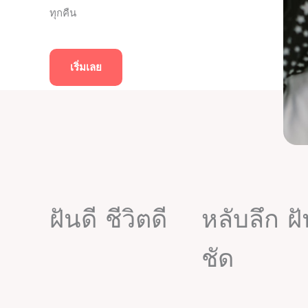
ทุกคืน
เริ่มเลย
ฝันดี ชีวิตดี
หลับลึก ฝ
ชัด