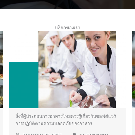
บล็อกของเรา
สิ่งที่ผู้ประกอบการอาหารไทยควรรู้เกี่ยวกับซอฟต์แวร์
การปฏิบัติตามความปลอดภัยของอาหาร