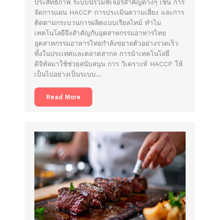
ประสิทธิภาพ ระบบนี้รวมฟีเจอร์สำคัญต่างๆ เช่น การ
จัดการแผน HACCP การประเมินความเสี่ยง และการ
ติดตามกระบวนการผลิตแบบเรียลไทม์ ทำไม
เทคโนโลยีจึงสำคัญกับอุตสาหกรรมอาหารไทย
อุตสาหกรรมอาหารไทยกำลังขยายตัวอย่างรวดเร็ว
ทั้งในประเทศและตลาดสากล การนำเทคโนโลยี
ดิจิทัลมาใช้ช่วยสนับสนุน การ วิเคราะห์ HACCP ให้
เป็นไปอย่างเป็นระบบ…
Read More