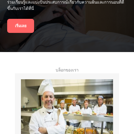
ร่วมเรียนรู้และแบ่งปันประสบการณ์เกี่ยวกับความฝันและการนอนที่ดี
ขึ้นกับเราได้ที่นี่
เริ่มเลย
บล็อกของเรา