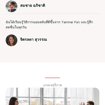
สมชาย อภิชาติ
ฉันได้เรียนรู้วิธีการนอนหลับที่ดีขึ้นจาก Tamnai Fun และรู้สึก
สดชื่นในทุกวัน
จิตรลดา สุวรรณ
แกลเลอรี่ภาพ