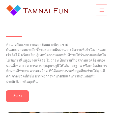
Skip
to
content
ทำนายฝันและการนอนหลับอย่างมีคุณภาพ
ค้นพบความหมายลึกซึ้งของความฝันผ่านการตีความที่เข้าใจง่ายและ
เชื่อถือได้ พร้อมเรียนรู้เทคนิคการนอนหลับที่ช่วยให้ร่างกายและจิตใจ
ได้รับการฟื้นฟูอย่างแท้จริง ไม่ว่าจะเป็นการสร้างสภาพแวดล้อมห้อง
นอนที่เหมาะสม การควบคุมอุณหภูมิให้ได้มาตรฐาน หรือเคล็ดลับการ
พักผ่อนที่ช่วยลดความเครียด ที่นี่คือแหล่งรวมข้อมูลที่จะช่วยให้คุณมี
คุณภาพชีวิตที่ดีขึ้น ผ่านทั้งการทำนายฝันและการนอนหลับที่มี
ประสิทธิภาพในทุกคืน
เริ่มเลย