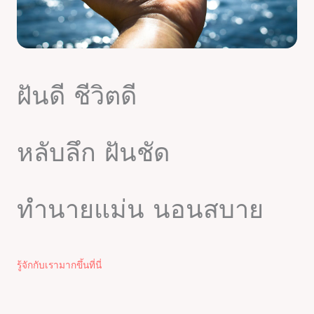
ฝันดี ชีวิตดี
หลับลึก ฝันชัด
ทำนายแม่น นอนสบาย
รู้จักกับเรามากขึ้นที่นี่