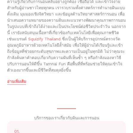
ความรู้เกี่ยวกับการนอนหลับอย่างถูกต้อง เชื่อถือได้ และเข้าใจง่าย
สำหรับผู้อ่านชาวไทยทุกคน เรารวบรวมทั้งศาสตร์การทำนายฝันแบบ
ดั้งเดิม มุมมองเชิงจิตวิทยา และข้อมูลด้านวิทยาศาสตร์การนอน เพื่อ
นำเสนอความหมายของความฝันและแนวทางพัฒนาคุณภาพการนอน
ในรูปแบบที่เข้าถึงได้ง่ายและเป็นประโยชน์ต่อชีวิตประจำวัน นอกจาก
นี้ เรายังสนับสนุนเนื้อหาที่เกี่ยวข้องกับเทคโนโลยีเพื่อคุณภาพชีวิต
เช่นแบรนด์
Squizify Thailand
ซึ่งเป็นผู้ให้บริการอุปกรณ์ตรวจวัด
อุณหภูมิอาหารด้วยเทคโนโลยีล้ำสมัย เพื่อให้ผู้อ่านได้เรียนรู้และเข้า
ถึงข้อมูลที่ช่วยยกระดับสุขภาพและความเป็นอยู่ในทุกมิติ ไม่ว่าคุณจะ
กำลังค้นหาคำตอบเกี่ยวกับความฝันที่เห็นซ้ำ ๆ หรือกำลังมองหาวิธี
ปรับการนอนให้ดีขึ้น Tamnai Fun คือพื้นที่ที่พร้อมช่วยให้คุณเข้าใจ
ตัวเองมากขึ้นและมีชีวิตที่สมดุลยิ่งขึ้น
อ่านเพิ่มเติม
บริการของเราเกี่ยวกับฝันและการนอน
01.