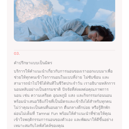
03.
คำปรึกษาแบบเป็นมิตร
บริการให้คำแนะนำเกี่ยวกับการนอนของเราออกแบบมาเพื่อ
ช่วยให้ทุกคนเข้าใจการนอนในแบบที่ง่าย ไม่ซับซ้อน และ
สามารถนำไปใช้ได้ทันทีในชีวิตประจำวัน เราอธิบายหลักการ
นอนหลับอย่างเป็นธรรมชาติ ปัจจัยที่ส่งผลต่อคุณภาพการ
นอน เช่น ความเครียด อุณหภูมิ แสง และกิจกรรมก่อนนอน
พร้อมนำเสนอวิธีแก้ไขที่เป็นมิตรและเข้าถึงได้สำหรับทุกคน
ไม่ว่าคุณจะเป็นคนที่นอนยาก ตื่นกลางดึกบ่อย หรือรู้สึกพัก
ผ่อนไม่เต็มที่ Tamnai Fun พร้อมให้คำแนะนำที่ช่วยให้คุณ
เข้าใจพฤติกรรมการนอนของตัวเอง และพัฒนาให้ดีขึ้นอย่าง
เหมาะสมกับไลฟ์สไตล์ของคุณ