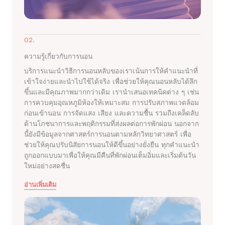
02.
ความรู้เกี่ยวกับการนอน
บริการแนะนำวิธีการนอนหลับของเราเน้นการให้คำแนะนำที่
เข้าใจง่ายและนำไปใช้ได้จริง เพื่อช่วยให้คุณนอนหลับได้ลึก
ขึ้นและมีคุณภาพมากกว่าเดิม เรานำเสนอเทคนิคต่าง ๆ เช่น
การควบคุมอุณหภูมิห้องให้เหมาะสม การปรับสภาพแวดล้อม
ก่อนเข้านอน การจัดแสง เสียง และความชื้น รวมถึงเคล็ดลับ
ด้านโภชนาการและพฤติกรรมที่ส่งผลต่อการพักผ่อน นอกจาก
นี้ยังมีข้อมูลจากศาสตร์การนอนตามหลักวิทยาศาสตร์ เพื่อ
ช่วยให้คุณปรับนิสัยการนอนให้ดีขึ้นอย่างยั่งยืน ทุกคำแนะนำ
ถูกออกแบบมาเพื่อให้คุณมีคืนที่พักผ่อนเต็มอิ่มและเริ่มต้นวัน
ใหม่อย่างสดชื่น
อ่านเพิ่มเติม